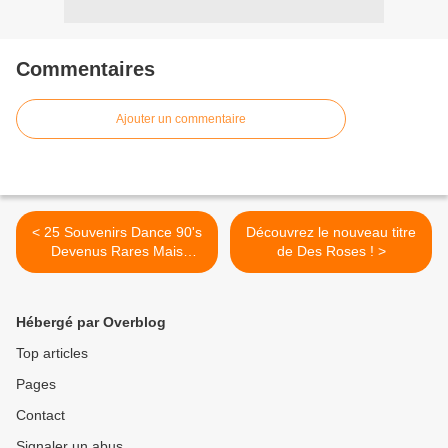
Commentaires
Ajouter un commentaire
< 25 Souvenirs Dance 90's
Découvrez le nouveau titre
Devenus Rares Mais
de Des Roses ! >
Toujours Aussi Bons !
Hébergé par Overblog
Top articles
Pages
Contact
Signaler un abus