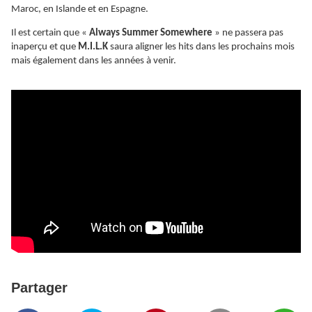
Maroc, en Islande et en Espagne.
Il est certain que «
Always Summer Somewhere
» ne passera pas
inaperçu et que
M.I.L.K
saura aligner les hits dans les prochains mois
mais également dans les années à venir.
Partager