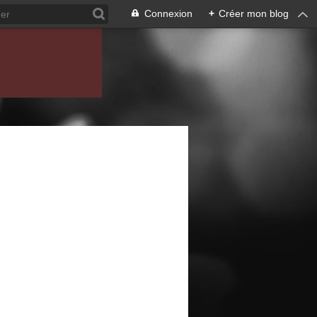
Connexion
+
Créer mon blog