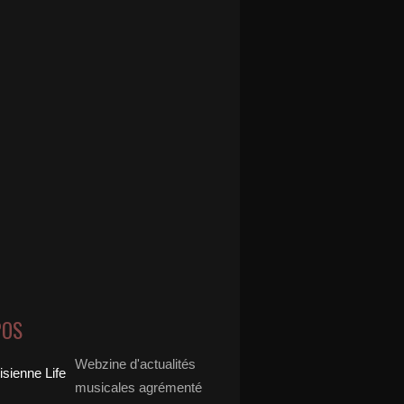
POS
Webzine d'actualités
musicales agrémenté