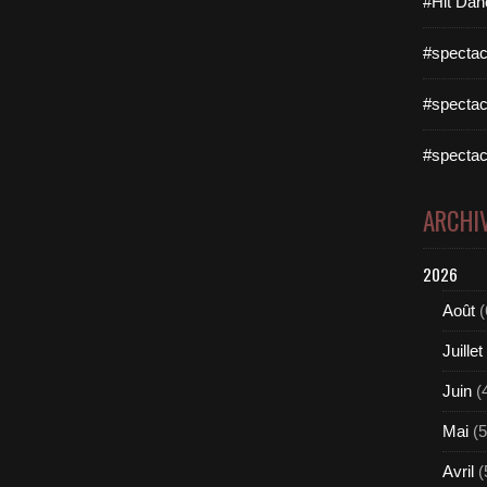
#Hit Dan
#spectac
#spectac
#spectac
ARCHI
2026
Août
(
Juillet
Juin
(
Mai
(5
Avril
(