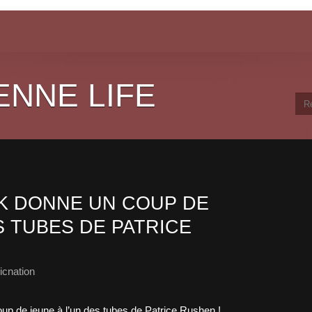
ENNE LIFE
CK DONNE UN COUP DE
S TUBES DE PATRICE
cnation