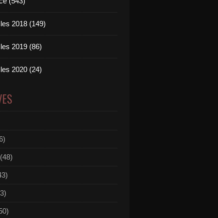
ce (543)
les 2018 (149)
les 2019 (86)
les 2020 (24)
VES
6)
(48)
43)
3)
50)