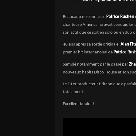
Beaucoup ne connaisse
Patrice Rushen
chanteuse Américaine avait conquis les ch
son actif que ce soit en solo ou en duo 
40 ans après sa sortie originale,
Alan Fit
premier hit international de
Patrice Ru
Samplé notamment par le passé par
Zha
nouveaux habits Disco-House et son succ
Le DJ et producteur Britannique a parfai
totalement.
Excellent boulot !