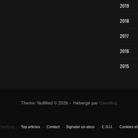
2019
2018
2017
2016
2015
Theme: Nullified © 2026 - Hébergé par
Overblog
 Overblog
Top articles
Contact
Signaler un abus
C.G.U.
Cookies et