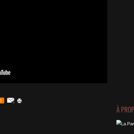
0
À PRO