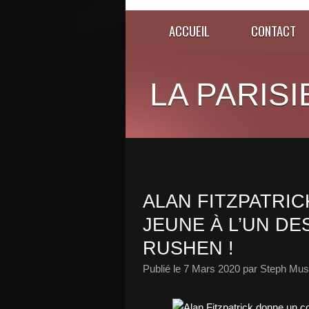
ACCUEIL
CONTACT
LA PARISI
ALAN FITZPATRI
JEUNE À L’UN DE
RUSHEN !
Publié le
7 Mars 2020
par Steph Musi