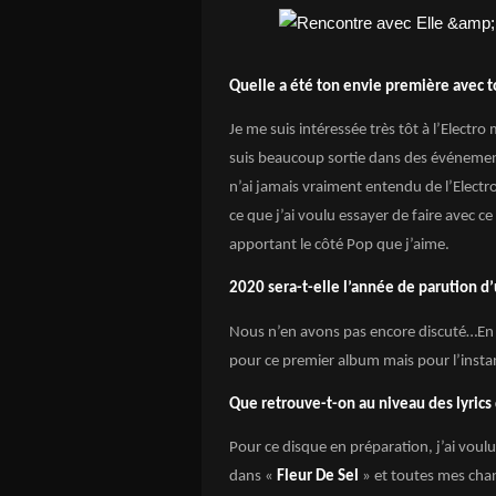
Quelle a été ton envie première avec t
Je me suis intéressée très tôt à l’Electr
suis beaucoup sortie dans des événement
n’ai jamais vraiment entendu de l’Electr
ce que j’ai voulu essayer de faire avec ce
apportant le côté Pop que j’aime.
2020 sera-t-elle l’année de parution d
Nous n’en avons pas encore discuté…En t
pour ce premier album mais pour l’insta
Que retrouve-t-on au niveau des lyrics 
Pour ce disque en préparation, j’ai voulu
dans «
Fleur De Sel
» et toutes mes chan