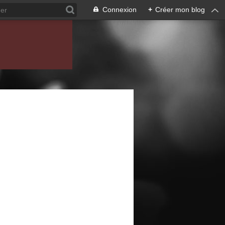
Connexion
+
Créer mon blog