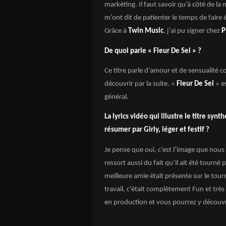
markéting. Il faut savoir qu’à côté de la 
m’ont dit de patienter le temps de faire 
Grâce à
Twin Music
, j’ai pu signer chez
P
De quoi parle « Fleur De Sel » ?
Ce titre parle d’amour et de sensuali
découvrir par la suite. «
Fleur De Sel
» es
général.
La lyrics vidéo qui illustre le titre synt
résumer par Girly, léger et festif ?
Je pense que oui, c’est l’image que nous
ressort aussi du fait qu’il ait été tourné 
meilleure amie était présente sur le tour
travail, c’était complètement Fun et très 
en production et vous pourrez y découvri