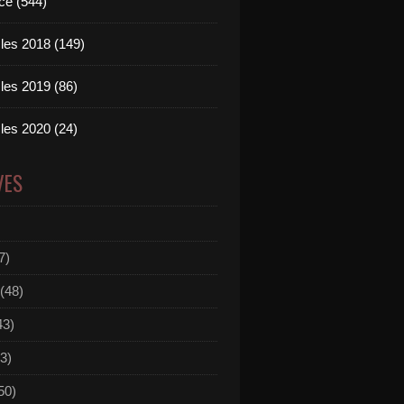
ce (544)
les 2018 (149)
les 2019 (86)
les 2020 (24)
VES
7)
(48)
43)
3)
50)