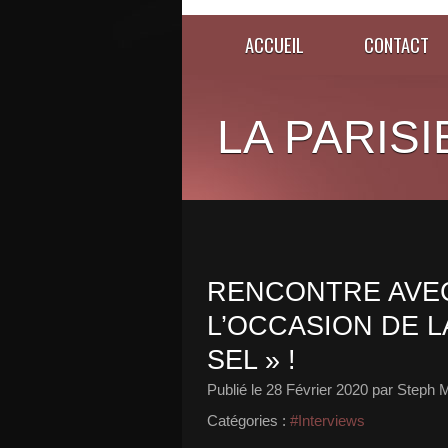
ACCUEIL
CONTACT
LA PARISI
RENCONTRE AVEC 
L’OCCASION DE L
SEL » !
Publié le
28 Février 2020
par Steph M
Catégories :
#Interviews