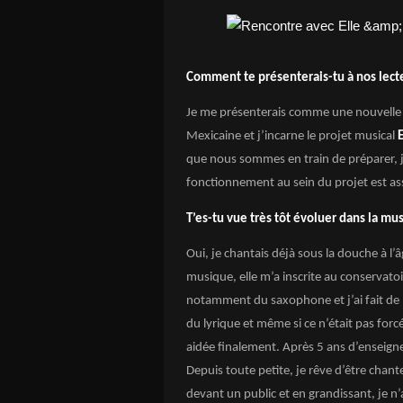
Comment te présenterais-tu à nos lect
Je me présenterais comme une nouvelle c
Mexicaine et j’incarne le projet musical
E
que nous sommes en train de préparer, j
fonctionnement au sein du projet est ass
T’es-tu vue très tôt évoluer dans la mu
Oui, je chantais déjà sous la douche à l’
musique, elle m’a inscrite au conservatoi
notamment du saxophone et j’ai fait de 
du lyrique et même si ce n’était pas for
aidée finalement. Après 5 ans d’enseigne
Depuis toute petite, je rêve d’être chant
devant un public et en grandissant, je n’