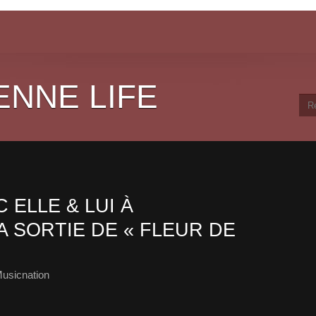
ENNE LIFE
ELLE & LUI À
A SORTIE DE « FLEUR DE
usicnation