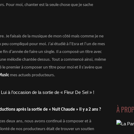
rs. Pour moi, chanter est la seule chose que je sache
re. Je faisais de la musique de mon côté mais comme je ne
un peu compliqué pour moi. J’ai étudié à l’Esra et l’un de mes
e fin d’année de faire un single. Il a composé un titre avec
r une mélodie chantée dessus. Tout a commencé ainsi, même
é le premier à composer un titre pour moi et il s’avère que
usic
mes actuels producteurs.
À PRO
uctions après la sortie de « Nuit Chaude » il y a 2 ans ?
 ces deux ans, nous avons continué à composer et à
olonté de nos producteurs était de trouver un soutien