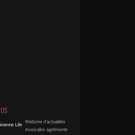
POS
Webzine d'actualités
musicales agrémenté