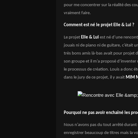
pour me concentrer sur la réalité des cou
vraiment faire.
Comment est né le projet Elle & Lui ?
Le projet
Elle & Lui
est né d’une rencont
jouais ni de piano ni de guitare, c’était 
très bons amis là-bas avait pour projet d
son groupe et il m’a proposé d’invente
le processus de création. Louis a donc ét
dans le jury de ce projet, il y avait
MIM M
Pourquoi ne pas avoir enchaîné les prod
Nous n’avons pas du tout arrêté durant
enregistrer beaucoup de titres mais la v