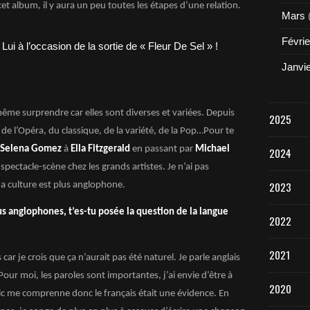
et album, il y aura un peu toutes les étapes d’une relation.
Mars
Févrie
Janvi
ême surprendre car elles sont diverses et variées. Depuis
2025
, de l’Opéra, du classique, de la variété, de la Pop…Pour te
Selena Gomez
à
Ella Fitzgerald
en passant par
Michael
2024
spectacle-scène chez les grands artistes. Je n’ai pas
2023
a culture est plus anglophone.
lus anglophones, t’es-tu posée la question de la langue
2022
2021
car je crois que ça n’aurait pas été naturel. Je parle anglais
our moi, les paroles sont importantes, j’ai envie d’être à
2020
blic me comprenne donc le français était une évidence. En