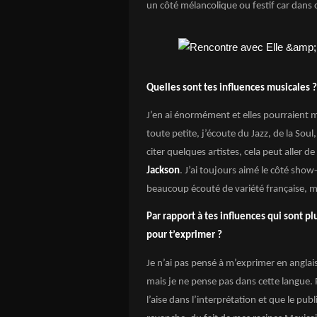
un côté mélancolique ou festif car dans c
Quelles sont tes influences musicales ?
J’en ai énormément et elles pourraient m
toute petite, j’écoute du Jazz, de la Soul
citer quelques artistes, cela peut aller de
Jackson
. J’ai toujours aimé le côté show-
beaucoup écouté de variété française, m
Par rapport à tes influences qui sont p
pour t’exprimer ?
Je n’ai pas pensé à m’exprimer en anglais 
mais je ne pense pas dans cette langue. P
l’aise dans l’interprétation et que le pu