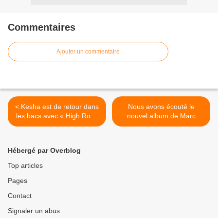
Commentaires
Ajouter un commentaire
< Kesha est de retour dans
Nous avons écouté le
les bacs avec « High Road
nouvel album de Marc
» !
Almond ! >
Hébergé par Overblog
Top articles
Pages
Contact
Signaler un abus