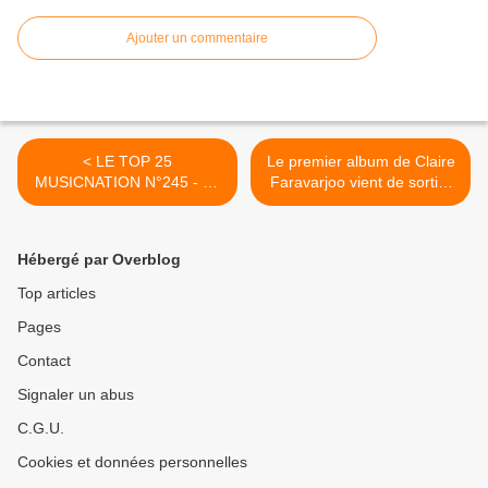
Ajouter un commentaire
< LE TOP 25
Le premier album de Claire
MUSICNATION N°245 - 16
Faravarjoo vient de sortir !
FEVRIER 2020
>
Hébergé par Overblog
Top articles
Pages
Contact
Signaler un abus
C.G.U.
Cookies et données personnelles