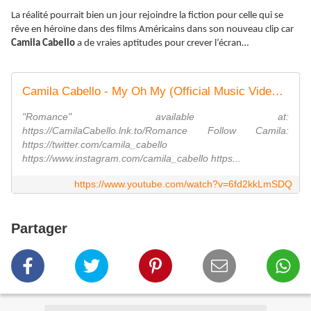
La réalité pourrait bien un jour rejoindre la fiction pour celle qui se
rêve en héroïne dans des films Américains dans son nouveau clip car
Camila Cabello
a de vraies aptitudes pour crever l’écran…
Camila Cabello - My Oh My (Official Music Video) ft. DaBaby
"Romance" available at:
https://CamilaCabello.lnk.to/Romance Follow Camila:
https://twitter.com/camila_cabello
https://www.instagram.com/camila_cabello https...
https://www.youtube.com/watch?v=6fd2kkLmSDQ
Partager