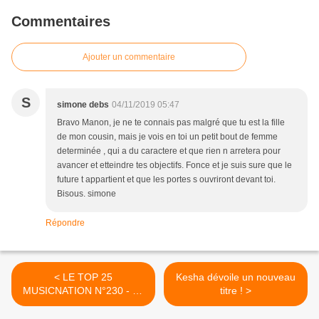
Commentaires
Ajouter un commentaire
S
simone debs
04/11/2019 05:47
Bravo Manon, je ne te connais pas malgré que tu est la fille
de mon cousin, mais je vois en toi un petit bout de femme
determinée , qui a du caractere et que rien n arretera pour
avancer et etteindre tes objectifs. Fonce et je suis sure que le
future t appartient et que les portes s ouvriront devant toi.
Bisous. simone
Répondre
< LE TOP 25
Kesha dévoile un nouveau
MUSICNATION N°230 - 03
titre ! >
NOVEMBRE 2019