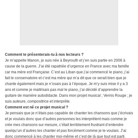
Comment te présenterais-tu à nos lecteurs ?
Je m’appelle Manon, je suis née à Beyrouth et j’en suis partie en 2006 à
cause de la guerre. J’ai été rapatriée d’urgence en France avec ma famille
car ma mère est Française. C’est au Liban que j’ai commencé le piano, j’ai
fait le conservatoire et c’est ma mère qui m’a dit que ce serait bien que je
chante également mais je n’osais pas à l’époque. Je m’y suis mise il y a 3
ans et comme je maitrisais pas mal le piano, j’ai décidé d’apprendre la
guitare de manière autodidacte. Dans mon projet musical ; Vernis Rouge ; je
suis auteure, compositrice et interprète.
Comment est né ce projet musical ?
Je pensais que je n’étais pas capable de chanter les chansons que j’écrivais
et je voulais donc que d’autres personnes les interprètent mais comme je
crée mes chansons sur mesure, c’était terriblement frustrant d’entendre
quelqu’un d’autres les chanter et pas forcément comme je le voulais. J’ai
donc commencé à les chanter moi-même et c’est de là que tout est parti.