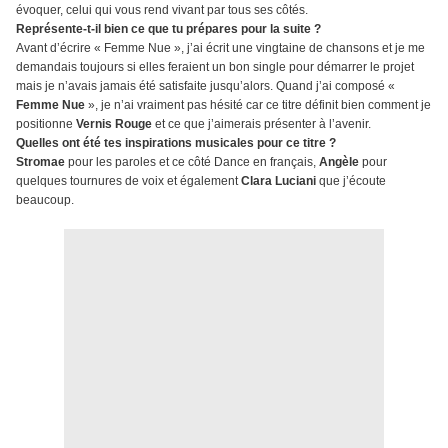
évoquer, celui qui vous rend vivant par tous ses côtés.
Représente-t-il bien ce que tu prépares pour la suite ?
Avant d’écrire « Femme Nue », j’ai écrit une vingtaine de chansons et je me
demandais toujours si elles feraient un bon single pour démarrer le projet
mais je n’avais jamais été satisfaite jusqu’alors. Quand j’ai composé «
Femme Nue
», je n’ai vraiment pas hésité car ce titre définit bien comment je
positionne
Vernis Rouge
et ce que j’aimerais présenter à l’avenir.
Quelles ont été tes inspirations musicales pour ce titre ?
Stromae
pour les paroles et ce côté Dance en français,
Angèle
pour
quelques tournures de voix et également
Clara Luciani
que j’écoute
beaucoup.