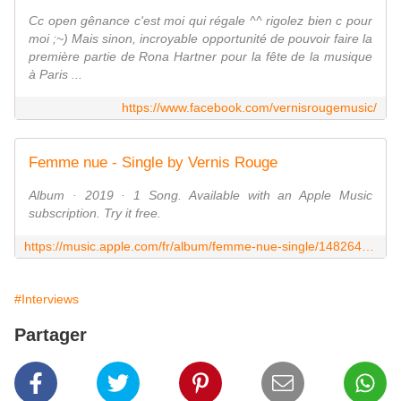
Cc open gênance c'est moi qui régale ^^ rigolez bien c pour
moi ;~) Mais sinon, incroyable opportunité de pouvoir faire la
première partie de Rona Hartner pour la fête de la musique
à Paris ...
https://www.facebook.com/vernisrougemusic/
‎Femme nue - Single by Vernis Rouge
‎Album · 2019 · 1 Song. Available with an Apple Music
subscription. Try it free.
https://music.apple.com/fr/album/femme-nue-single/1482642061?l=en
#Interviews
Partager