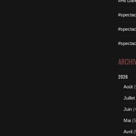
#Hit Dan
#spectac
#spectac
#spectac
ARCHI
2026
Août
(
Juillet
Juin
(
Mai
(5
Avril
(