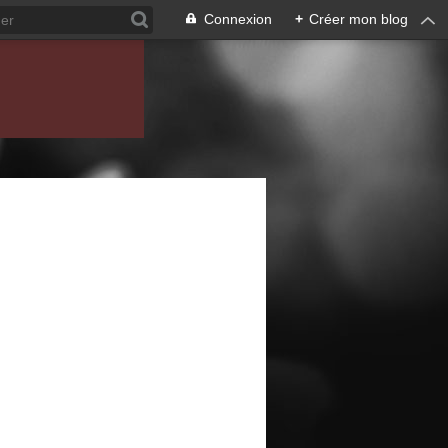
Connexion
+
Créer mon blog