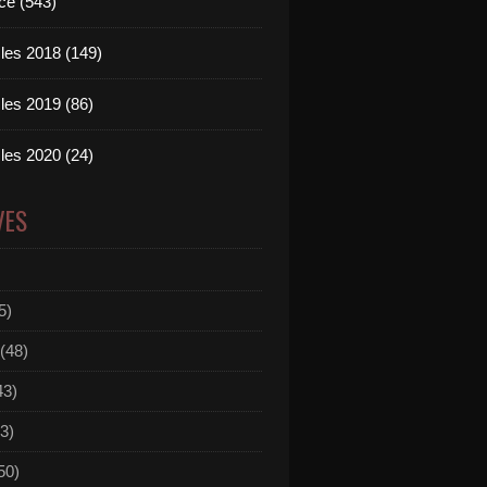
ce (543)
les 2018 (149)
les 2019 (86)
les 2020 (24)
VES
5)
(48)
43)
3)
50)