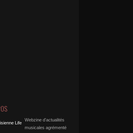
POS
Webzine d'actualités
musicales agrémenté