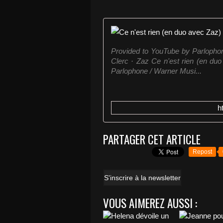
Provided to YouTube by Parlophon
Clerc · Zaz Ce n'est rien (en duo
Parlophone / Warner Musi...
h
PARTAGER CET ARTICLE
Repost
S'inscrire à la newsletter
VOUS AIMEREZ AUSSI :