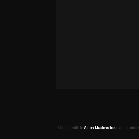
Voir le profil de
Steph Musicnation
sur le portail