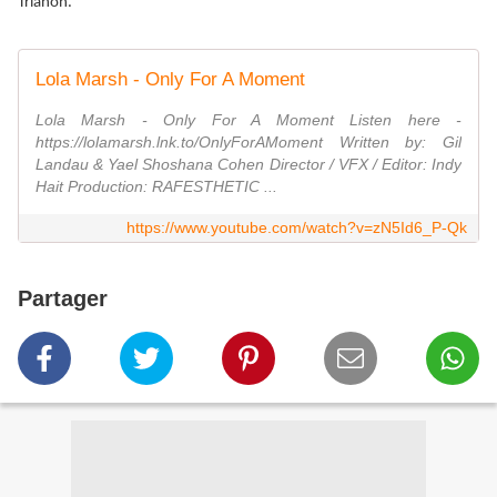
Trianon.
Lola Marsh - Only For A Moment
Lola Marsh - Only For A Moment Listen here -
https://lolamarsh.lnk.to/OnlyForAMoment Written by: Gil
Landau & Yael Shoshana Cohen Director / VFX / Editor: Indy
Hait Production: RAFESTHETIC ...
https://www.youtube.com/watch?v=zN5Id6_P-Qk
Partager