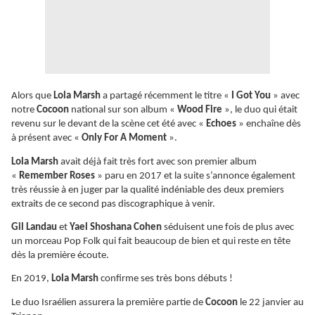
Alors que
Lola Marsh
a partagé récemment le titre «
I Got You
» avec
notre
Cocoon
national sur son album «
Wood Fire
», le duo qui était
revenu sur le devant de la scène cet été avec «
Echoes
» enchaîne dès
à présent avec «
Only For A Moment
».
Lola Marsh
avait déjà fait très fort avec son premier album
«
Remember Roses
» paru en 2017 et la suite s’annonce également
très réussie à en juger par la qualité indéniable des deux premiers
extraits de ce second pas discographique à venir.
Gil Landau
et
Yael Shoshana Cohen
séduisent une fois de plus avec
un morceau Pop Folk qui fait beaucoup de bien et qui reste en tête
dès la première écoute.
En 2019,
Lola Marsh
confirme ses très bons débuts !
Le duo Israélien assurera la première partie de
Cocoon
le 22 janvier au