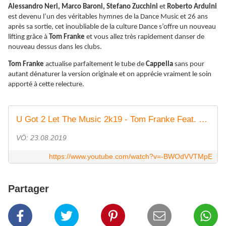
Alessandro Neri, Marco Baroni, Stefano Zucchini
et
Roberto Arduini
est devenu l’un des véritables hymnes de la Dance Music et 26 ans
après sa sortie, cet inoubliable de la culture Dance s’offre un nouveau
lifting grâce à
Tom Franke
et vous allez très rapidement danser de
nouveau dessus dans les clubs.
Tom Franke
actualise parfaitement le tube de
Cappella
sans pour
autant dénaturer la version originale et on apprécie vraiment le soin
apporté à cette relecture.
U Got 2 Let The Music 2k19 - Tom Franke Feat. Cappella
VÖ: 23.08.2019
https://www.youtube.com/watch?v=-BWOdVVTMpE
Partager