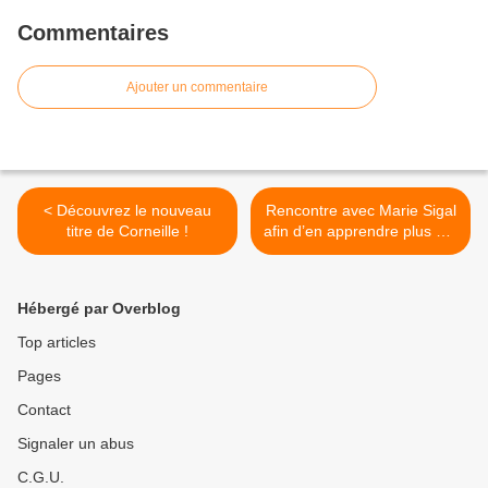
Commentaires
Ajouter un commentaire
< Découvrez le nouveau
Rencontre avec Marie Sigal
titre de Corneille !
afin d’en apprendre plus sur
son sublime nouvel EP ! >
Hébergé par Overblog
Top articles
Pages
Contact
Signaler un abus
C.G.U.