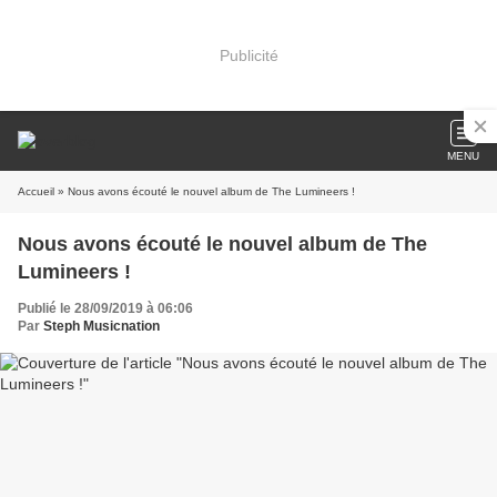
Publicité
MENU
Accueil
» Nous avons écouté le nouvel album de The Lumineers !
Nous avons écouté le nouvel album de The
Lumineers !
Publié le 28/09/2019 à 06:06
Par
Steph Musicnation