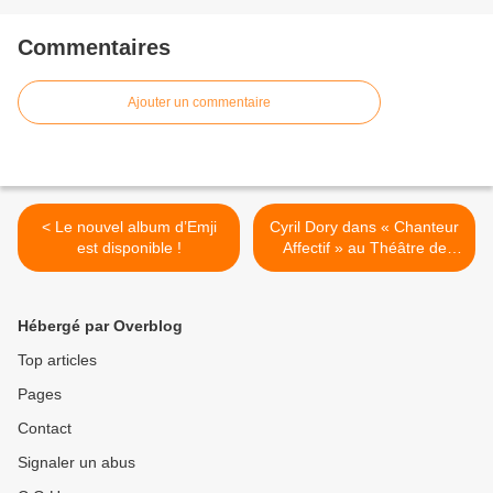
Commentaires
Ajouter un commentaire
< Le nouvel album d’Emji
Cyril Dory dans « Chanteur
est disponible !
Affectif » au Théâtre de
Nesle, nous y étions ! >
Hébergé par Overblog
Top articles
Pages
Contact
Signaler un abus