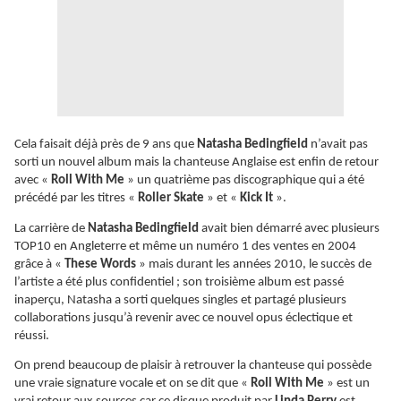
Cela faisait déjà près de 9 ans que
Natasha Bedingfield
n’avait pas
sorti un nouvel album mais la chanteuse Anglaise est enfin de retour
avec «
Roll With Me
» un quatrième pas discographique qui a été
précédé par les titres «
Roller Skate
» et «
Kick It
».
La carrière de
Natasha Bedingfield
avait bien démarré avec plusieurs
TOP10 en Angleterre et même un numéro 1 des ventes en 2004
grâce à «
These Words
» mais durant les années 2010, le succès de
l’artiste a été plus confidentiel ; son troisième album est passé
inaperçu, Natasha a sorti quelques singles et partagé plusieurs
collaborations jusqu’à revenir avec ce nouvel opus éclectique et
réussi.
On prend beaucoup de plaisir à retrouver la chanteuse qui possède
une vraie signature vocale et on se dit que «
Roll With Me
» est un