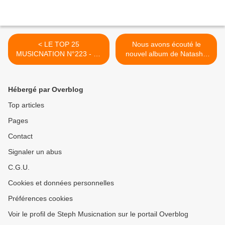
< LE TOP 25
Nous avons écouté le
MUSICNATION N°223 - 15
nouvel album de Natasha
SEPTEMBRE 2019
Bedingfield ! >
Hébergé par Overblog
Top articles
Pages
Contact
Signaler un abus
C.G.U.
Cookies et données personnelles
Préférences cookies
Voir le profil de Steph Musicnation sur le portail Overblog