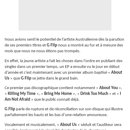
Nous avions senti le potentiel de l’artiste Australienne dès la parution
de ses premiers titres et
G Flip
nous a montré au fur et à mesure des
mois que nous ne nous étions pas trompés.
En effet, la jeune artiste a fait les choses dans l’ordre en publiant des
singles dans un premier temps, un EP a ensuite vu le jour en début
d’année et c’est maintenant avec un premier album baptisé «
About
Us
» que
G Flip
se jette dans le grand bain.
Ce premier pas discographique contient notamment «
About You
»,
«
Killing My Time
», «
Bring Me Home
», «
Drink Too Much
» et «
I
Am Not Afraid
» que le public connait déjà.
G Flip
parle de rupture et de réconciliation sur son disque qui illustre
parfaitement les hauts et les bas d’une relation amoureuse.
Vocalement et musicalement, «
About Us
» séduit et l’auditeur sera