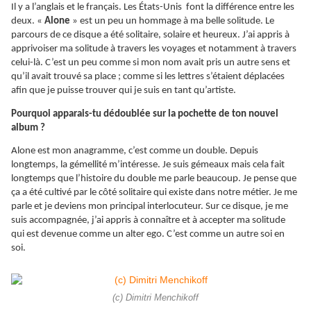
Il y a l’anglais et le français. Les États-Unis font la différence entre les
deux. «
Alone
» est un peu un hommage à ma belle solitude. Le
parcours de ce disque a été solitaire, solaire et heureux. J’ai appris à
apprivoiser ma solitude à travers les voyages et notamment à travers
celui-là. C’est un peu comme si mon nom avait pris un autre sens et
qu’il avait trouvé sa place ; comme si les lettres s’étaient déplacées
afin que je puisse trouver qui je suis en tant qu’artiste.
Pourquoi apparais-tu dédoublée sur la pochette de ton nouvel
album ?
Alone est mon anagramme, c’est comme un double. Depuis
longtemps, la gémellité m’intéresse. Je suis gémeaux mais cela fait
longtemps que l’histoire du double me parle beaucoup. Je pense que
ça a été cultivé par le côté solitaire qui existe dans notre métier. Je me
parle et je deviens mon principal interlocuteur. Sur ce disque, je me
suis accompagnée, j’ai appris à connaître et à accepter ma solitude
qui est devenue comme un alter ego. C’est comme un autre soi en
soi.
(c) Dimitri Menchikoff