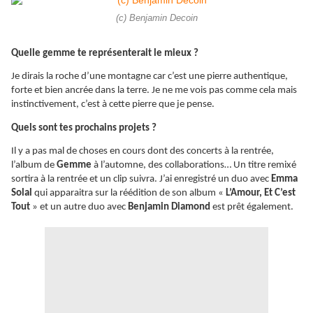
(c) Benjamin Decoin
Quelle gemme te représenterait le mieux ?
Je dirais la roche d’une montagne car c’est une pierre authentique,
forte et bien ancrée dans la terre. Je ne me vois pas comme cela mais
instinctivement, c’est à cette pierre que je pense.
Quels sont tes prochains projets ?
Il y a pas mal de choses en cours dont des concerts à la rentrée,
l’album de
Gemme
à l’automne, des collaborations… Un titre remixé
sortira à la rentrée et un clip suivra. J’ai enregistré un duo avec
Emma
Solal
qui apparaitra sur la réédition de son album «
L’Amour, Et C’est
Tout
» et un autre duo avec
Benjamin Diamond
est prêt également.