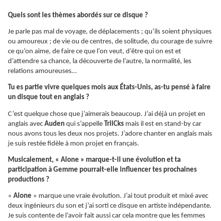
Quels sont les thèmes abordés sur ce disque ?
Je parle pas mal de voyage, de déplacements ; qu’ils soient physiques
ou amoureux ; de vie ou de centres, de solitude, du courage de suivre
ce qu’on aime, de faire ce que l’on veut, d’être qui on est et
d’attendre sa chance, la découverte de l’autre, la normalité, les
relations amoureuses…
Tu es partie vivre quelques mois aux États-Unis, as-tu pensé à faire
un disque tout en anglais ?
C’est quelque chose que j’aimerais beaucoup. J’ai déjà un projet en
anglais avec
Auden
qui s’appelle
TriiCks
mais il est en stand-by car
nous avons tous les deux nos projets. J’adore chanter en anglais mais
je suis restée fidèle à mon projet en français.
Musicalement, « Alone » marque-t-il une évolution et ta
participation à Gemme pourrait-elle influencer tes prochaines
productions ?
«
Alone
» marque une vraie évolution. J’ai tout produit et mixé avec
deux ingénieurs du son et j’ai sorti ce disque en artiste indépendante.
Je suis contente de l’avoir fait aussi car cela montre que les femmes