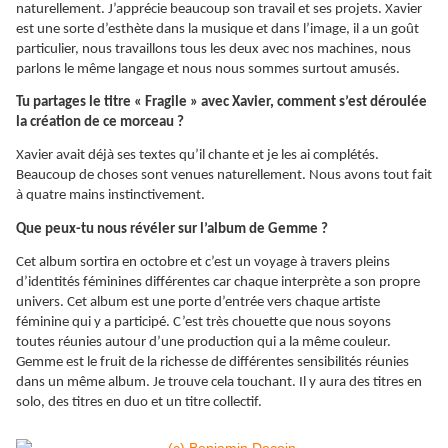
naturellement. J’apprécie beaucoup son travail et ses projets. Xavier
est une sorte d’esthète dans la musique et dans l’image, il a un goût
particulier, nous travaillons tous les deux avec nos machines, nous
parlons le même langage et nous nous sommes surtout amusés.
Tu partages le titre « Fragile » avec Xavier, comment s’est déroulée
la création de ce morceau ?
Xavier avait déjà ses textes qu’il chante et je les ai complétés.
Beaucoup de choses sont venues naturellement. Nous avons tout fait
à quatre mains instinctivement.
Que peux-tu nous révéler sur l’album de Gemme ?
Cet album sortira en octobre et c’est un voyage à travers pleins
d’identités féminines différentes car chaque interprète a son propre
univers. Cet album est une porte d’entrée vers chaque artiste
féminine qui y a participé. C’est très chouette que nous soyons
toutes réunies autour d’une production qui a la même couleur.
Gemme est le fruit de la richesse de différentes sensibilités réunies
dans un même album. Je trouve cela touchant. Il y aura des titres en
solo, des titres en duo et un titre collectif.