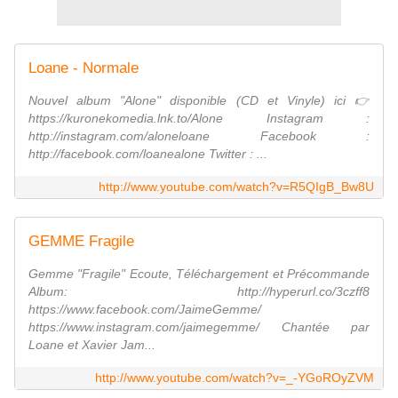
Loane - Normale
Nouvel album "Alone" disponible (CD et Vinyle) ici 👉
https://kuronekomedia.lnk.to/Alone Instagram :
http://instagram.com/aloneloane Facebook :
http://facebook.com/loanealone Twitter : ...
http://www.youtube.com/watch?v=R5QIgB_Bw8U
GEMME Fragile
Gemme "Fragile" Ecoute, Téléchargement et Précommande
Album: http://hyperurl.co/3czff8
https://www.facebook.com/JaimeGemme/
https://www.instagram.com/jaimegemme/ Chantée par
Loane et Xavier Jam...
http://www.youtube.com/watch?v=_-YGoROyZVM