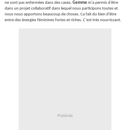
ne sont pas enfermées dans des cases.
Gemme
m’a permis d’être
dans un projet collaboratif dans lequel nous participons toutes et
nous nous apportons beaucoup de choses. Ca fait du bien d’être
entre des énergies féminines fortes et riches. C’est très nourrissant.
Publicité