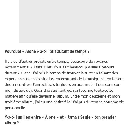
Pourquoi « Alone » a-t-il pris autant de temps ?
Il y a eu d’autres projets entre temps, beaucoup de voyages
notamment aux États-Unis. J’y ai fait beaucoup d’allers-retours
durant 2-3 ans. J’ai pris le temps de trouver la suite en faisant des
expériences dans les studios, en écoutant de la musique et en faisant
des rencontres. J’enregistrais toujours en accumulant des sons sur
mon disque dur. Quand je suis rentrée, j’ai façonné toute cette
matière afin qu’elle devienne l’album. Entre mon deuxième et mon
troisième album, j’ai eu une petite fille. J’ai pris du temps pour ma vie
personnelle.
Y-a-t-il un lien entre « Alone » et « Jamais Seule » ton premier
album ?