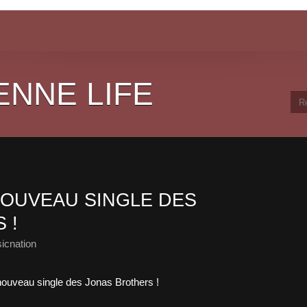
ENNE LIFE
OUVEAU SINGLE DES
 !
icnation