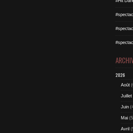
#Hit Dan
#spectac
#spectac
#spectac
ARCHI
2026
Août
(
Juillet
Juin
(
Mai
(5
Avril
(