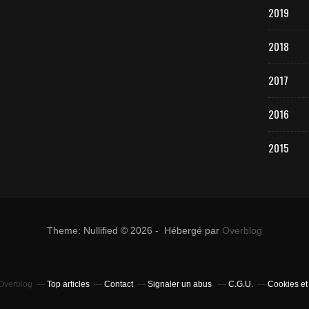
2019
2018
2017
2016
2015
Theme: Nullified © 2026 - Hébergé par
Overblog
 Overblog
Top articles
Contact
Signaler un abus
C.G.U.
Cookies et