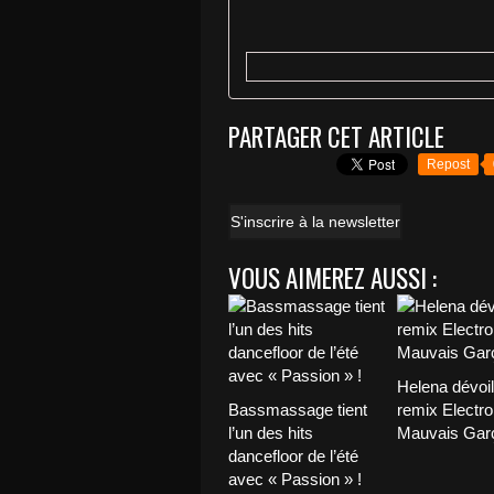
PARTAGER CET ARTICLE
Repost
S'inscrire à la newsletter
VOUS AIMEREZ AUSSI :
Helena dévoi
Bassmassage tient
remix Electro
l’un des hits
Mauvais Garç
dancefloor de l’été
avec « Passion » !