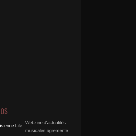
POS
Webzine d'actualités
musicales agrémenté