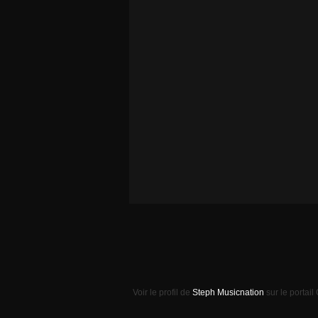
Voir le profil de
Steph Musicnation
sur le portail