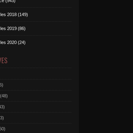
ce (543)
les 2018 (149)
les 2019 (86)
les 2020 (24)
VES
6)
(48)
43)
3)
50)