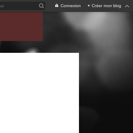
Connexion
+
Créer mon blog