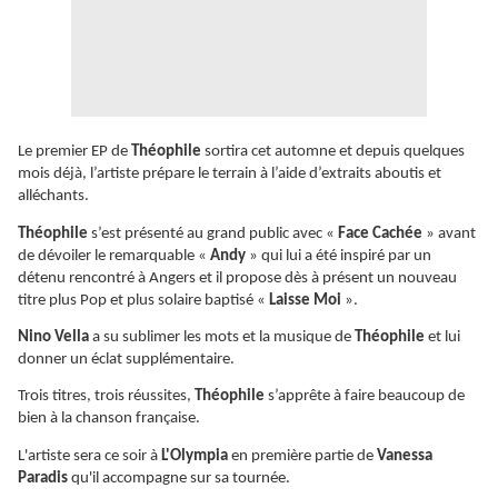
Le premier EP de
Théophile
sortira cet automne et depuis quelques
mois déjà, l’artiste prépare le terrain à l’aide d’extraits aboutis et
alléchants.
Théophile
s’est présenté au grand public avec «
Face Cachée
» avant
de dévoiler le remarquable «
Andy
» qui lui a été inspiré par un
détenu rencontré à Angers et il propose dès à présent un nouveau
titre plus Pop et plus solaire baptisé «
Laisse Moi
».
Nino Vella
a su sublimer les mots et la musique de
Théophile
et lui
donner un éclat supplémentaire.
Trois titres, trois réussites,
Théophile
s’apprête à faire beaucoup de
bien à la chanson française.
L'artiste sera ce soir à
L'Olympia
en première partie de
Vanessa
Paradis
qu'il accompagne sur sa tournée.