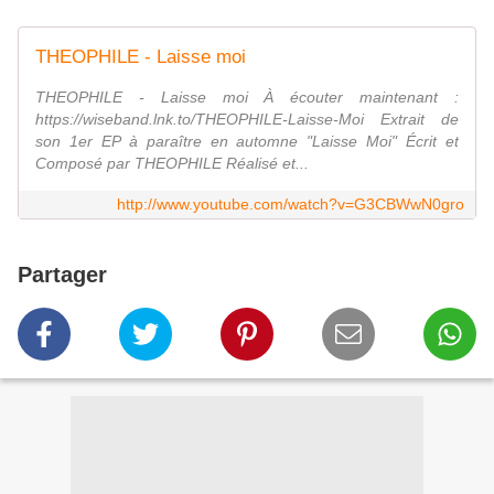
THEOPHILE - Laisse moi
THEOPHILE - Laisse moi À écouter maintenant :
https://wiseband.lnk.to/THEOPHILE-Laisse-Moi Extrait de
son 1er EP à paraître en automne "Laisse Moi" Écrit et
Composé par THEOPHILE Réalisé et...
http://www.youtube.com/watch?v=G3CBWwN0gro
Partager