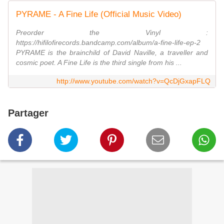
PYRAME - A Fine Life (Official Music Video)
Preorder the Vinyl :
https://hifilofirecords.bandcamp.com/album/a-fine-life-ep-2
PYRAME is the brainchild of David Naville, a traveller and
cosmic poet. A Fine Life is the third single from his ...
http://www.youtube.com/watch?v=QcDjGxapFLQ
Partager