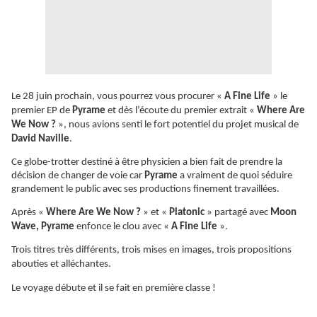
Le 28 juin prochain, vous pourrez vous procurer «
A Fine Life
» le
premier EP de
Pyrame
et dès l’écoute du premier extrait «
Where Are
We Now ?
», nous avions senti le fort potentiel du projet musical de
David Naville
.
Ce
globe-trotter
destiné à être physicien a bien fait de prendre la
décision de changer de voie car
Pyrame
a vraiment de quoi séduire
grandement le public avec ses productions finement travaillées.
Après «
Where Are We Now ?
» et «
Platonic
» partagé avec
Moon
Wave, Pyrame
enfonce le clou avec «
A Fine Life
».
Trois titres très différents, trois mises en images, trois propositions
abouties et alléchantes.
Le voyage débute et il se fait en première classe !