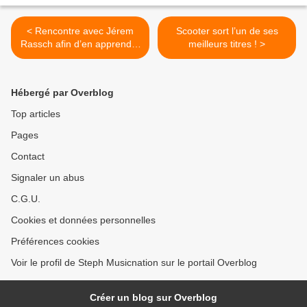
< Rencontre avec Jérem
Scooter sort l’un de ses
Rassch afin d’en apprendre
meilleurs titres ! >
plus sur son one baptisé «
Sacrée Famille » !
Hébergé par Overblog
Top articles
Pages
Contact
Signaler un abus
C.G.U.
Cookies et données personnelles
Préférences cookies
Voir le profil de Steph Musicnation sur le portail Overblog
Créer un blog sur Overblog