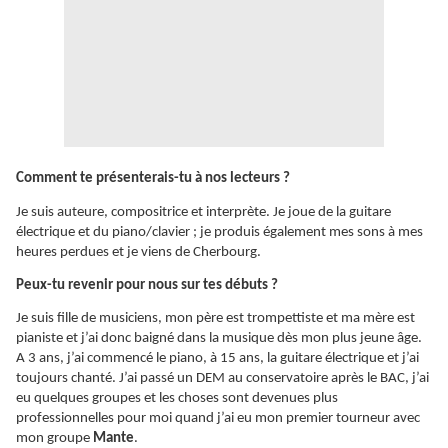
Comment te présenterais-tu à nos lecteurs ?
Je suis auteure, compositrice et interprète. Je joue de la guitare
électrique et du piano/clavier ; je produis également mes sons à mes
heures perdues et je viens de Cherbourg.
Peux-tu revenir pour nous sur tes débuts ?
Je suis fille de musiciens, mon père est trompettiste et ma mère est
pianiste et j’ai donc baigné dans la musique dès mon plus jeune âge.
A 3 ans, j’ai commencé le piano, à 15 ans, la guitare électrique et j’ai
toujours chanté. J’ai passé un DEM au conservatoire après le BAC, j’ai
eu quelques groupes et les choses sont devenues plus
professionnelles pour moi quand j’ai eu mon premier tourneur avec
mon groupe
Mante
.