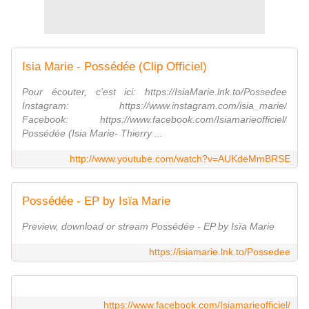
Isia Marie - Possédée (Clip Officiel)
Pour écouter, c'est ici: https://IsiaMarie.lnk.to/Possedee
Instagram: https://www.instagram.com/isia_marie/
Facebook: https://www.facebook.com/Isiamarieofficiel/
Possédée (Isia Marie- Thierry ...
http://www.youtube.com/watch?v=AUKdeMmBRSE
Possédée - EP by Isïa Marie
Preview, download or stream Possédée - EP by Isïa Marie
https://isiamarie.lnk.to/Possedee
https://www.facebook.com/Isiamarieofficiel/