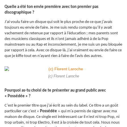
Quelle a été ton envie première avec ton premier pas
discographique ?
J’ai voulu faire un disque qui soit le plus proche de ce que j’avais
toujours eu envie de faire. Je me suis rendu compte qu’il y avait
vachement de retenue par rapport à l’éducation ; mes parents sont
des musiciens classiques et ils n’ont jamais adhéré à de la Pop
mainstream ou au Rap et inconsciemment, je me suis un peu bloquée
par rapport à cela. Avec ce disque-là, j’ai vraiment eu envie de faire ce
que je kiffe tout en n’ayant rien à faire de l’avis des autres.
(c) Florent Laroche
Pourquoi as-tu choisi de te présenter au grand public avec
« Possédée » ?
C’est le premier titre que j’ai écrit au sein du label. Ce titre a un goût
particulier car c’est «
Possédée
» qui m’a permis de signer avec ma
maison de disque. Ce single est intéressant car il n’est ni trop Pop, ni
trop urbain, ni trop Electro, il est à la croisée de tout cela. Nous nous