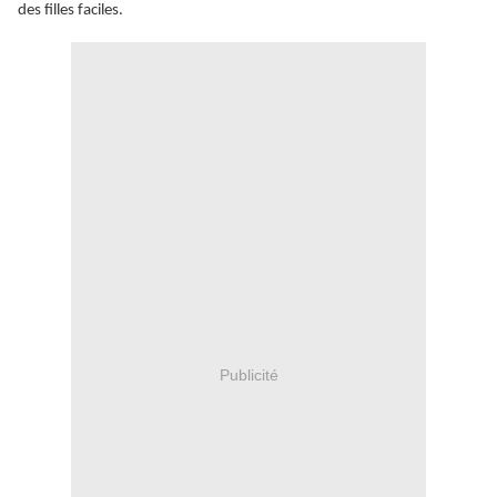
des filles faciles.
Publicité