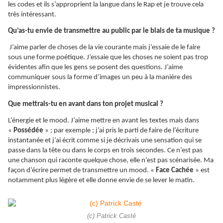
les codes et ils s’approprient la langue dans le Rap et je trouve cela
très intéressant.
Qu’as-tu envie de transmettre au public par le biais de ta musique ?
J’aime parler de choses de la vie courante mais j’essaie de le faire
sous une forme poétique. J’essaie que les choses ne soient pas trop
évidentes afin que les gens se posent des questions. J’aime
communiquer sous la forme d’images un peu à la manière des
impressionnistes.
Que mettrais-tu en avant dans ton projet musical ?
L’énergie et le mood. J’aime mettre en avant les textes mais dans
«
Possédée
» ; par exemple ; j’ai pris le parti de faire de l’écriture
instantanée et j’ai écrit comme si je décrivais une sensation qui se
passe dans la tête ou dans le corps en trois secondes. Ce n’est pas
une chanson qui raconte quelque chose, elle n’est pas scénarisée. Ma
façon d’écrire permet de transmettre un mood. «
Face Cachée
» est
notamment plus légère et elle donne envie de se lever le matin.
(c) Patrick Casté