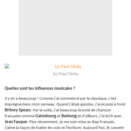
(c) Paul Clichy
Quelles sont tes influences musicales ?
Il y en a beaucoup ! Comme j’ai commencé par le classique, c’est
imprégné dans mon cerveau. Quand j’étais gamine, j’ai écouté à fond
Britney Spears
. Par la suite, j’ai beaucoup écouté de chanson
française comme
Gainsbourg
et
Bashung
et d’ailleurs, j’ai écrit avec
Jean Fauque
. Plus récemment, je me suis mise au Rap Français,
j’aime la façon de traiter les voix et l’écriture. Aujourd’hui, ils cassent