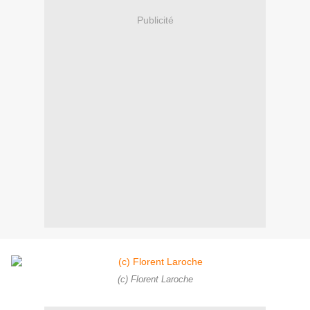
Publicité
(c) Florent Laroche