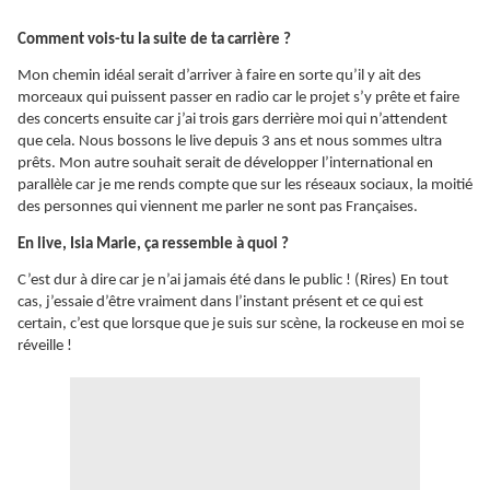
Comment vois-tu la suite de ta carrière ?
Mon chemin idéal serait d’arriver à faire en sorte qu’il y ait des
morceaux qui puissent passer en radio car le projet s’y prête et faire
des concerts ensuite car j’ai trois gars derrière moi qui n’attendent
que cela. Nous bossons le live depuis 3 ans et nous sommes ultra
prêts. Mon autre souhait serait de développer l’international en
parallèle car je me rends compte que sur les réseaux sociaux, la moitié
des personnes qui viennent me parler ne sont pas Françaises.
En live, Isia Marie, ça ressemble à quoi ?
C’est dur à dire car je n’ai jamais été dans le public ! (Rires) En tout
cas, j’essaie d’être vraiment dans l’instant présent et ce qui est
certain, c’est que lorsque que je suis sur scène, la rockeuse en moi se
réveille !