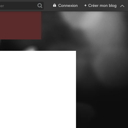
Connexion
+
Créer mon blog