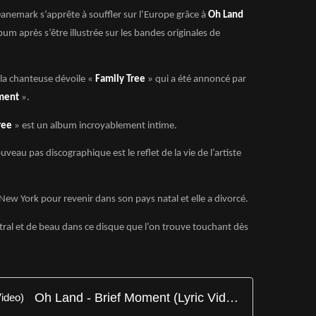
nemark s’apprête à souffler sur l’Europe grâce à
Oh Land
um après s’être illustrée sur les bandes originales de
 la chanteuse dévoile «
Family Tree
» qui a été annoncé par
ment
».
ree
» est un album incroyablement intime.
veau pas discographique est le reflet de la vie de l’artiste
New York pour revenir dans son pays natal et elle a divorcé.
âtral et de beau dans ce disque que l’on trouve touchant dès
Oh Land - Brief Moment (Lyric Video)