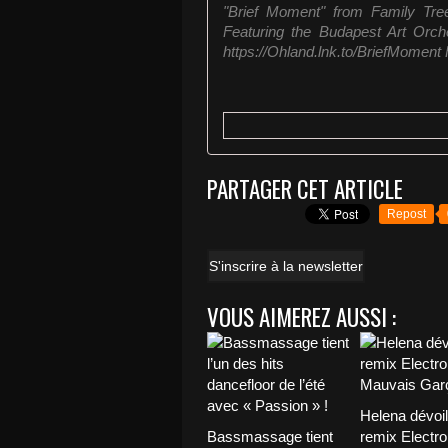
"Brief Moment" from Family Tre
Featuring the Budapest Art Orch
https://Ohland.lnk.to/BriefMoment 
PARTAGER CET ARTICLE
Repost
S'inscrire à la newsletter
VOUS AIMEREZ AUSSI :
Helena dévoi
Bassmassage tient
remix Electro