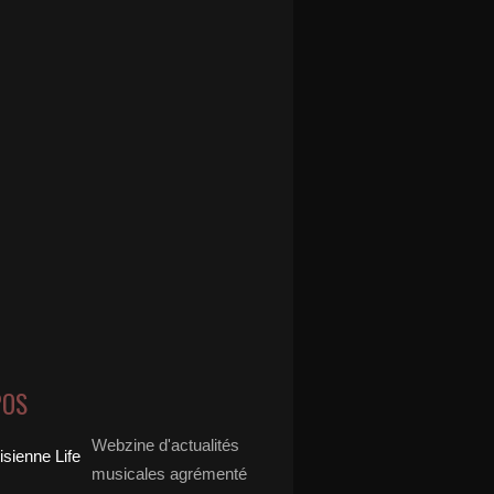
POS
Webzine d'actualités
musicales agrémenté