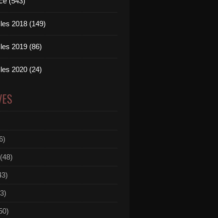
ce (543)
les 2018 (149)
les 2019 (86)
les 2020 (24)
VES
6)
(48)
43)
3)
50)