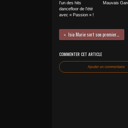
l’un des hits
Mauvais Garç
dancefloor de l’été
avec « Passion » !
Isia Marie sort son premier EP !
COMMENTER CET ARTICLE
Ajouter un commentaire