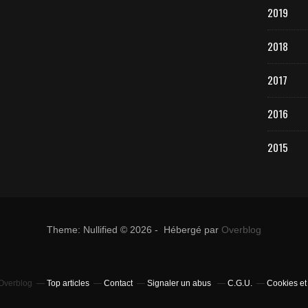
2019
2018
2017
2016
2015
Theme: Nullified © 2026 - Hébergé par
Overblog
 Overblog
Top articles
Contact
Signaler un abus
C.G.U.
Cookies et