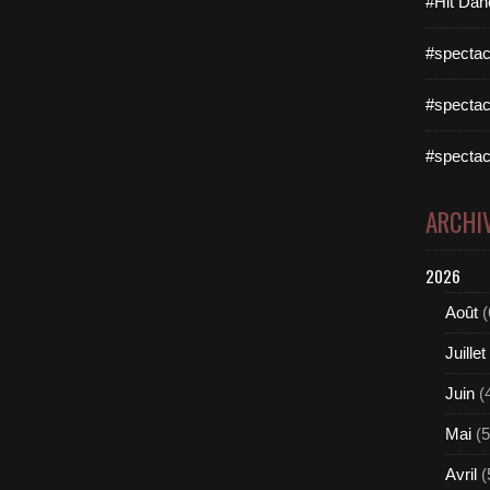
#Hit Dan
#spectac
#spectac
#spectac
ARCHI
2026
Août
(
Juillet
Juin
(
Mai
(5
Avril
(