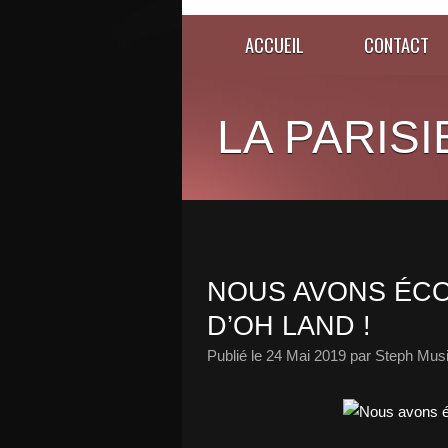
ACCUEIL
CONTACT
LA PARISI
NOUS AVONS ÉCO
D’OH LAND !
Publié le
24 Mai 2019
par Steph Musi