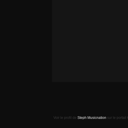
Voir le profil de
Steph Musicnation
sur le portail