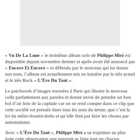
«
Vu De La Lune
» le troisième album solo de
est
Philippe Miró
disponible depuis novembre dernier et après avoir été annoncé par
«
Encore Et Encore
» et défendu par le morceau qui lui donne
son nom, l’album est actuellement mis en lumière par le très actuel
et le très Rock «
L’Ère Du Tant
».
Le patchwork d’images tournées à Paris qui illustre le morceau
colle parfaitement aux paroles et donne envie de prendre un bon
bol d’air loin de la capitale car on se rend compte dans ce clip que
cette société est pressée dans tous les sens du terme, que c’est la
loi du métro-boulot-dodo et qu’elle finit par faire les choses par
automatisme.
Avec «
L’Ère Du Tant
»,
a su exprimer au plus
Philippe Miró
juste cette observation que pourrait se faire tout un chacun.