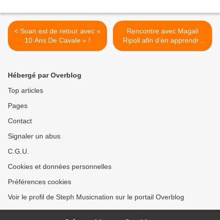
< Soan est de retour avec «
Rencontre avec Magali
10 Ans De Cavale » !
Ripoll afin d’en apprendre
plus sur « Radio Active » ! >
Hébergé par Overblog
Top articles
Pages
Contact
Signaler un abus
C.G.U.
Cookies et données personnelles
Préférences cookies
Voir le profil de Steph Musicnation sur le portail Overblog