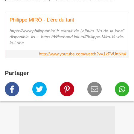
Philippe MIRÓ - L'ère du tant
https://www.philippemiro.fr extrait de l'album "Vu de la lune"
disponible ici : https://Wiseband.lnk.to/Philippe-Miro-Vu-de-
la-Lune
http://www.youtube.com/watch?v=1kPVUttNit4
Partager