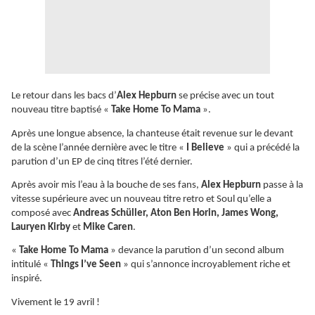
Le retour dans les bacs d’
Alex Hepburn
se précise avec un tout
nouveau titre baptisé «
Take Home To Mama
».
Après une longue absence, la chanteuse était revenue sur le devant
de la scène l’année dernière avec le titre «
I Believe
» qui a précédé la
parution d’un EP de cinq titres l’été dernier.
Après avoir mis l’eau à la bouche de ses fans,
Alex Hepburn
passe à la
vitesse supérieure avec un nouveau titre retro et Soul qu’elle a
composé avec
Andreas Schüller, Aton Ben Horin, James Wong,
Lauryen Kirby
et
Mike Caren
.
«
Take Home To Mama
» devance la parution d’un second album
intitulé «
Things I’ve Seen
» qui s’annonce incroyablement riche et
inspiré.
Vivement le 19 avril !