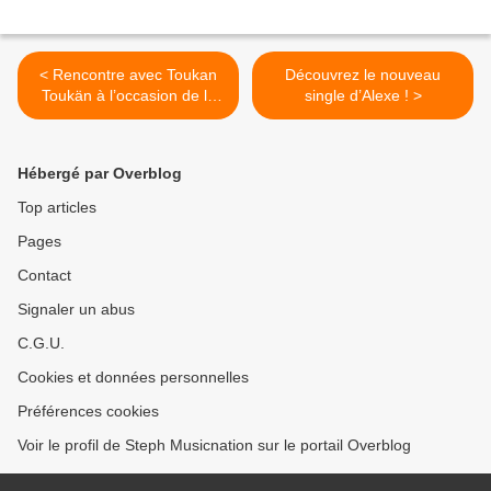
< Rencontre avec Toukan
Découvrez le nouveau
Toukän à l’occasion de la
single d’Alexe ! >
parution de leur nouvel EP !
Hébergé par Overblog
Top articles
Pages
Contact
Signaler un abus
C.G.U.
Cookies et données personnelles
Préférences cookies
Voir le profil de Steph Musicnation sur le portail Overblog