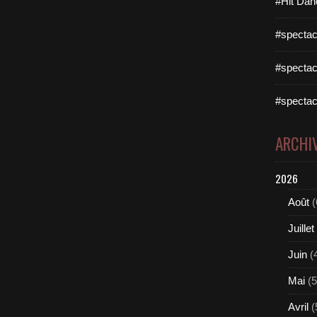
#Hit Dan
#spectac
#spectac
#spectac
ARCHI
2026
Août
(
Juillet
Juin
(
Mai
(5
Avril
(