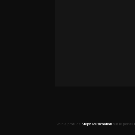
Voir le profil de
Steph Musicnation
sur le portail