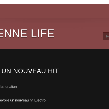
ENNE LIFE
 UN NOUVEAU HIT
usicnation