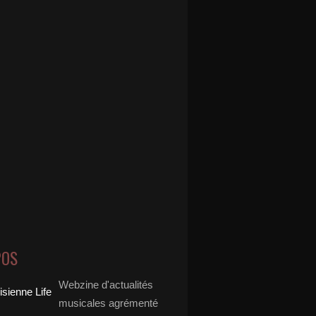
POS
Webzine d'actualités
musicales agrémenté