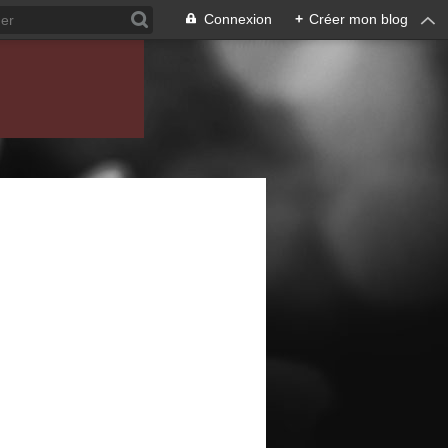
Connexion
+
Créer mon blog