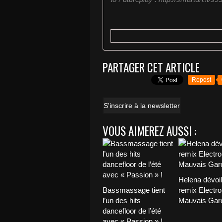
PARTAGER CET ARTICLE
Repost
S'inscrire à la newsletter
VOUS AIMEREZ AUSSI :
Helena dévoi
Bassmassage tient
remix Electro
l’un des hits
Mauvais Garç
dancefloor de l’été
avec « Passion » !