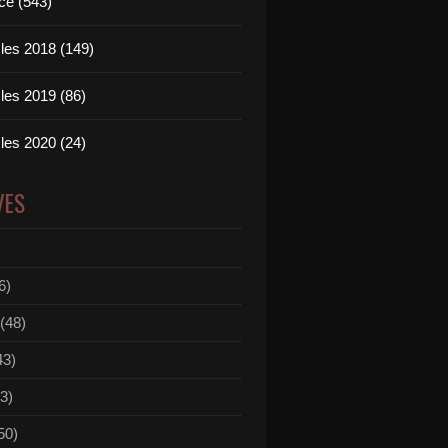
ce (543)
les 2018 (149)
les 2019 (86)
les 2020 (24)
VES
6)
(48)
43)
3)
50)