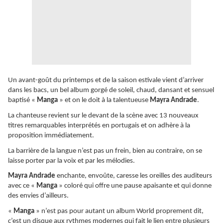
Un avant-goût du printemps et de la saison estivale vient d’arriver
dans les bacs, un bel album gorgé de soleil, chaud, dansant et sensuel
baptisé «
Manga
» et on le doit à la talentueuse
Mayra Andrade
.
La chanteuse revient sur le devant de la scène avec 13 nouveaux
titres remarquables interprétés en portugais et on adhère à la
proposition immédiatement.
La barrière de la langue n’est pas un frein, bien au contraire, on se
laisse porter par la voix et par les mélodies.
Mayra Andrade
enchante, envoûte, caresse les oreilles des auditeurs
avec ce «
Manga
» coloré qui offre une pause apaisante et qui donne
des envies d’ailleurs.
«
Manga
» n’est pas pour autant un album World proprement dit,
c’est un disque aux rythmes modernes qui fait le lien entre plusieurs