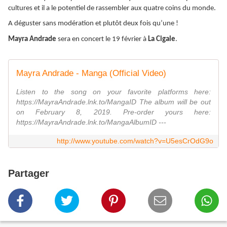
cultures et il a le potentiel de rassembler aux quatre coins du monde.
A déguster sans modération et plutôt deux fois qu’une !
Mayra Andrade
sera en concert le 19 février à
La Cigale
.
Mayra Andrade - Manga (Official Video)
Listen to the song on your favorite platforms here:
https://MayraAndrade.lnk.to/MangaID The album will be out
on February 8, 2019. Pre-order yours here:
https://MayraAndrade.lnk.to/MangaAlbumID ---
http://www.youtube.com/watch?v=U5esCrOdG9o
Partager