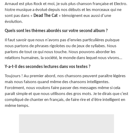
Arnaud est plus Rock et moi, je suis plus chanson française et Electro.
Notre musique a évolué depuis nos débuts et les morceaux qui ne
sont pas dans «
Dead The Cat
» témoignent eux aussi d’une
évolution.
Quels sont les thèmes abordés sur votre second album ?
Il faut savoir que nous n’avons pas d’envies particulières puisque
nous partons de phrases rigolotes ou de jeux de syllabes. Nous
parlons de tout ce qui nous touche. Nous pouvons aborder les
relations humaines, la société, le monde dans lequel nous vivons…
Y-a-t-il des secondes lectures dans vos textes ?
Toujours ! Au premier abord, nos chansons peuvent paraître légères
mais nous faisons quand même des chansons intelligentes.
Forcément, nous voulons faire passer des messages même si cela
paraît simple et que nous utilisons des gros mots. Je te dirais que c’est
compliqué de chanter en français, de faire rire et d’être intelligent en
même temps.