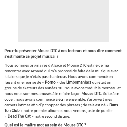
Peux-tu présenter Mouse DTC à nos lecteurs et nous dire comment
s’est monté ce projet musical ?
Nous sommes originaires d’Alsace et Mouse DTC est né de ma
rencontre avec Arnaud qui m’a proposé de faire de la musique avec
lui alors que je n’étais pas chanteuse. Nous avons commencé en
faisant une reprise de «
Porno
» des
Limbomaniacs
qui était un
groupe de skateurs des années 90. Nous avons traduit le morceau et
nous nous sommes amusés à le refaire façon
Mouse DTC
. Suite à ce
cover, nous avons commencé à écrire ensemble, j’ai ouvert mes
carnets intimes afin d’y chopper des phrases ; de cela est né «
Dans
Ton Club
» notre premier album et nous venons juste de publier
«
Dead The Cat
» notre second disque.
Quel est le maître mot au sein de Mouse DTC ?