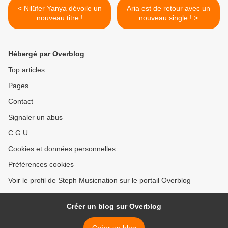
< Nilüfer Yanya dévoile un
Aria est de retour avec un
nouveau titre !
nouveau single ! >
Hébergé par Overblog
Top articles
Pages
Contact
Signaler un abus
C.G.U.
Cookies et données personnelles
Préférences cookies
Voir le profil de Steph Musicnation sur le portail Overblog
Créer un blog sur Overblog
Créer un blog