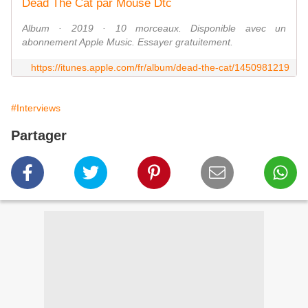
‎Dead The Cat par Mouse Dtc
‎Album · 2019 · 10 morceaux. Disponible avec un
abonnement Apple Music. Essayer gratuitement.
https://itunes.apple.com/fr/album/dead-the-cat/1450981219
#Interviews
Partager