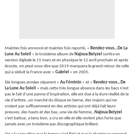
Maintes fois annoncé et maintes fois reporté, «
Rendez-vous…De La
Lune Au Soleil
» le troisième album de
Najoua Belyzel
sortira en
version digitale le 15 mars et en physique le 12 avril prochain et après
écoute, on peut vous dire que 2019 marquera le grand retour de celle
qui a séduit la France avec «
Gabriel
» en 2005.
Dix longues années séparent «
Au Féminin
» et «
Rendez-vous…De
La Lune Au Soleil
» mais cette très longue absence dans les bacs n’est
pas le fait d’une panne d’inspiration, elle est due à la dure réalité de la
vie d’artiste…un marché du disque en berne, des majors qui ne
croient pas suffisamment en des artistes qui ont déjà fait leurs
preuves, des hauts et des bas, une vie de femme…
Najoua Belyzel
s’est battue, a tenu bon, a cru en elle et elle revient plus forte que
jamais avec un troisième pas discographique brillant.