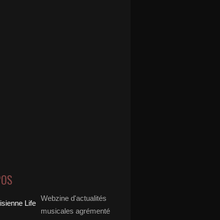
POS
Webzine d'actualités
musicales agrémenté