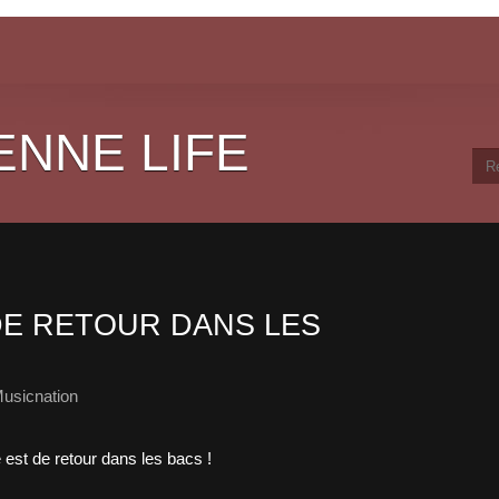
ENNE LIFE
DE RETOUR DANS LES
usicnation