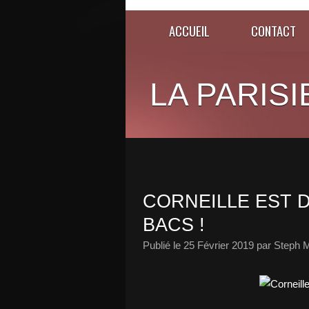
ACCUEIL
CONTACT
LA PARISI
CORNEILLE EST 
BACS !
Publié le
25 Février 2019
par Steph M