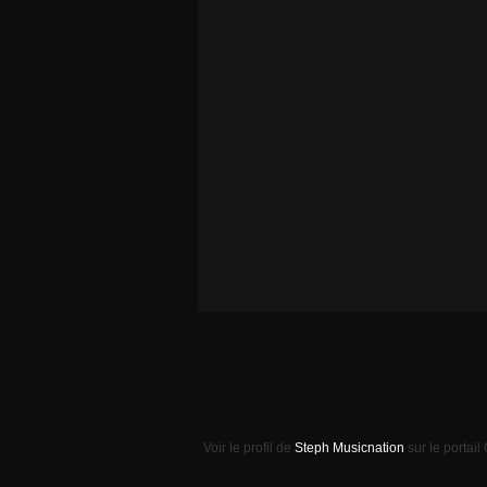
Voir le profil de
Steph Musicnation
sur le portail