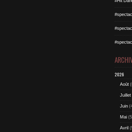
#Hit Dan
#spectac
#spectac
#spectac
ARCHI
2026
Août
(
Juillet
Juin
(
Mai
(5
Avril
(