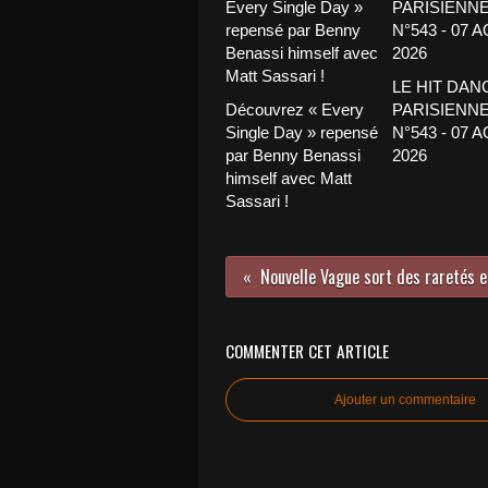
LE HIT DAN
Découvrez « Every
PARISIENNE
Single Day » repensé
N°543 - 07 
par Benny Benassi
2026
himself avec Matt
Sassari !
COMMENTER CET ARTICLE
Ajouter un commentaire