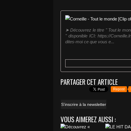
➤ Découvrez le titre " Tout le mo
" disponible ICI: https://Corneil
dites-moi ce que vous e...
PARTAGER CET ARTICLE
Repost
S'inscrire à la newsletter
VOUS AIMEREZ AUSSI :