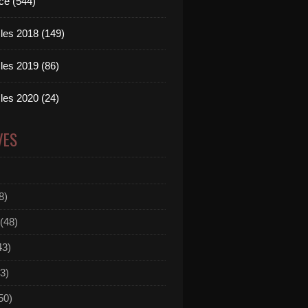
ce (544)
les 2018 (149)
les 2019 (86)
les 2020 (24)
VES
8)
(48)
43)
3)
50)