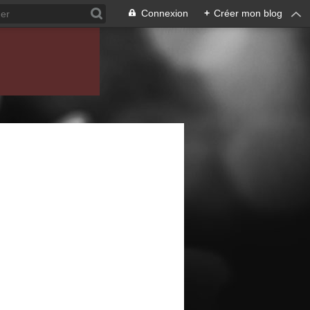
Connexion
+
Créer mon blog