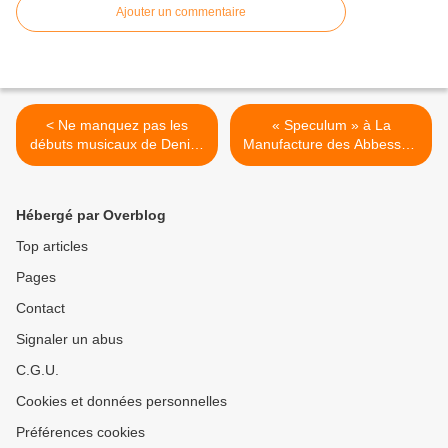
Ajouter un commentaire
< Ne manquez pas les
« Speculum » à La
débuts musicaux de Denize
Manufacture des Abbesses,
!
nous y étions ! >
Hébergé par Overblog
Top articles
Pages
Contact
Signaler un abus
C.G.U.
Cookies et données personnelles
Préférences cookies