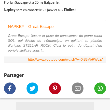
Florian Sauvage
et à
Côme Balguerie
.
Napkey
sera en concert le 25 janvier aux
Étoiles
!
NAPKEY - Great Escape
Great Escape illustre la prise de conscience du jeune robot
SOL, qui décide de s'émanciper en quittant sa planète
d'origine STELLAR ROCK. C'est le point de départ d'un
périple stellaire sous l...
http://www.youtube.com/watch?v=0iS5VbRWezA
Partager