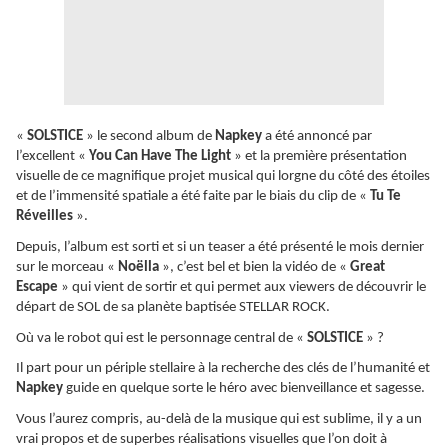
«
SOLSTICE
» le second album de
Napkey
a été annoncé par
l’excellent «
You Can Have The Light
» et la première présentation
visuelle de ce magnifique projet musical qui lorgne du côté des étoiles
et de l’immensité spatiale a été faite par le biais du clip de «
Tu Te
Réveilles
».
Depuis, l’album est sorti et si un teaser a été présenté le mois dernier
sur le morceau «
Noëlla
», c’est bel et bien la vidéo de «
Great
Escape
» qui vient de sortir et qui permet aux viewers de découvrir le
départ de SOL de sa planète baptisée STELLAR ROCK.
Où va le robot qui est le personnage central de «
SOLSTICE
» ?
Il part pour un périple stellaire à la recherche des clés de l’humanité et
Napkey
guide en quelque sorte le héro avec bienveillance et sagesse.
Vous l’aurez compris, au-delà de la musique qui est sublime, il y a un
vrai propos et de superbes réalisations visuelles que l’on doit à