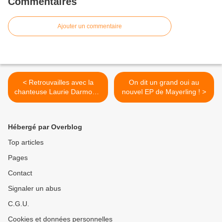
Commentaires
Ajouter un commentaire
< Retrouvailles avec la
On dit un grand oui au
chanteuse Laurie Darmon à
nouvel EP de Mayerling ! >
l’occasion de la sortie de
son nouvel EP !
Hébergé par Overblog
Top articles
Pages
Contact
Signaler un abus
C.G.U.
Cookies et données personnelles