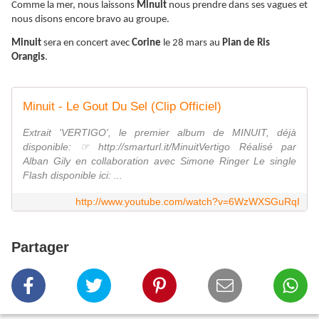
Comme la mer, nous laissons
Minuit
nous prendre dans ses vagues et
nous disons encore bravo au groupe.
Minuit
sera en concert avec
Corine
le 28 mars au
Plan de Ris
Orangis
.
Minuit - Le Gout Du Sel (Clip Officiel)
Extrait 'VERTIGO', le premier album de MINUIT, déjà
disponible: ☞ http://smarturl.it/MinuitVertigo Réalisé par
Alban Gily en collaboration avec Simone Ringer Le single
Flash disponible ici: ...
http://www.youtube.com/watch?v=6WzWXSGuRqI
Partager