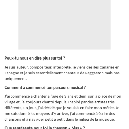
Peux-tu nous en dire plus sur toi ?
Je suis auteur, compositeur, interprète, je viens des îles Canaries en
Espagne et je suis essentiellement chanteur de Reggaeton mais pas
uniquement.
Comment a commencé ton parcours musical ?
J’ai commencé à chanter à l’âge de 3 ans et demi sur la place de mon
village et j’ai toujours chanté depuis. Inspiré par des artistes très
différents, un jour, j’ai décidé que je voulais en faire mon métier. Je
me suis donné les moyens d’y arriver, j’ai commencé à écrire des
chansons et à naviguer petit à petit dans le milieu de la musique.
Que représente pour toi la chanson « Mas » ?