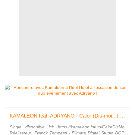
KAMALEON feat. ADRYANO - Calor (Dis-moi...) (Official Video)
Single disponible ici: https://kamaleon.lnk.to/CalorDisMoi
Réalisateur: Franck Tempesti - Filmata Digital Studio DOP: