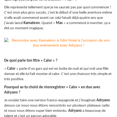
Elle représente tellement que je ne saurais pas par quoi commencer !
C’est mon plus gros succès, c’est le début d’une belle aventure même
si elle avait commencé avant car cela faisait déjà quatre ans que
j’avais lancé
Kamaleon
. Quand «
Mas
» a commencé à marcher, ça a
été un moment magique.
De quoi parle ton titre « Calor » ?
«
Calor
» parle d’un gars qui est en boite de nuit et qui voit une fille
danser et elle lui fait monter el calor. C’est une chanson très simple et
très positive.
Pourquoi as-tu choisi de réenregistrer « Calor » en duo avec
Adryano ?
Je voulais faire une version franco-espagnole et j’imaginais
Adryano
dessus car nous nous étions rencontrés sur plusieurs plateaux radio
et nous nous étions super bien entendu.
Adryano
a beaucoup de
talent et c’est un garçon adorable.