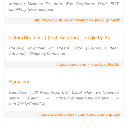
Matthieu Misiraca Dir prod: Eric Gendarme Prod: EGT
label/Play two Facebook: ...
http://www.youtube.com/watch?v=jayydSpmeN8
Calor (Dis-moi...) [feat. Adryano] - Single by Kamaleon
Preview, download or stream Calor (Dis-moi...) [feat.
Adryano] - Single by Kamaleon
https://kamaleon.lnk.to/CalorDisMoi
Kamaleon
Kamaleon. 7.3K likes. Prod: EGT Label: Play Two Nouveau
single "Calor" ⇨ https://Kamaleon.lnk.to/Calor ⇨
http://bit.ly/CalorClip
https://www.facebook.com/kamaleonfanpage/