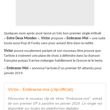
Quelques mois après avoir lancé un très bon premier single intitulé
«
Entre Deux Mondes
»,
Victor
propose «
Embrasse-Moi
» une suite
toute aussi Pop et Funky sans pour autant être dans la redite.
Victor
assure vocalement parlant et son nouveau titre prouve que
l’artiste à vraiment une place de choix à défendre dans la chanson
française puisqu’il arrive mélanger habillement le Groove et le texte.
«
Embrasse-Moi
» annonce l’arrivée d’un premier EP attendu pour
janvier 2019.
Victor - Embrasse-moi (clip officiel)
Découvrez le nouveau clip de Victor "Embrasse-moi", extrait
de son premier EP à paraître en janvier 2019. Le single est
disponible sur toutes les plateformes digitales.