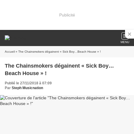
Publicité
MENU
Accueil
» The Chainsmokers dégainent « Sick Boy…Beach House » !
The Chainsmokers dégainent « Sick Boy…
Beach House » !
Publié le 27/11/2018 à 07:09
Par
Steph Musicnation