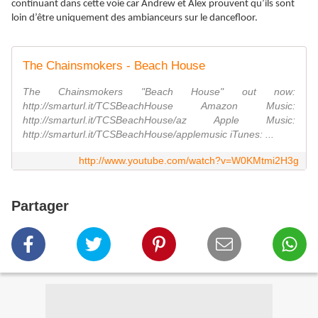
continuant dans cette voie car Andrew et Alex prouvent qu’ils sont
loin d’être uniquement des ambianceurs sur le dancefloor.
The Chainsmokers - Beach House
The Chainsmokers "Beach House" out now:
http://smarturl.it/TCSBeachHouse Amazon Music:
http://smarturl.it/TCSBeachHouse/az Apple Music:
http://smarturl.it/TCSBeachHouse/applemusic iTunes: ...
http://www.youtube.com/watch?v=W0KMtmi2H3g
Partager