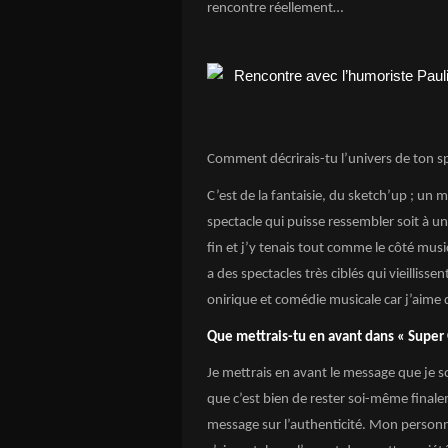
rencontre réellement…
Comment décrirais-tu l’univers de ton sp
C’est de la fantaisie, du sketch’up ; un
spectacle qui puisse ressembler soit à un
fin et j’y tenais tout comme le côté music
a des spectacles très ciblés qui vieilliss
onirique et comédie musicale car j’aime
Que mettrais-tu en avant dans « Super G
Je mettrais en avant le message que je so
que c’est bien de rester soi-même finale
message sur l’authenticité. Mon personna