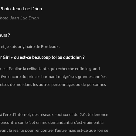
hoto Jean Luc Drion
eurs ?
use et je suis originaire de Bordeaux.
 Girl » ou est-ce beaucoup toi au quotidien ?
» est Pauline la célibattante qui recherche enfin le grand
le rêve encore du prince charmant malgré ses grandes années
acettes de moi dans les autres personnages ou de personnes
à l’ère d’Internet, des réseaux sociaux et du 2.0. Je dénonce
rencontre sur le Net en me demandant si c’est vraiment la
ant la réalité pour rencontrer l’autre mais est-ce que l’on se