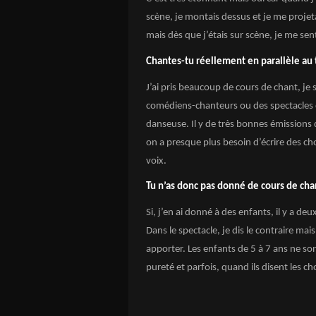
scène, je montais dessus et je me projeta
mais dès que j’étais sur scène, je me sen
Chantes-tu réellement en parallèle au 
J’ai pris beaucoup de cours de chant, je s
comédiens-chanteurs ou des spectacles 
danseuse. Il y de très bonnes émissions de
on a presque plus besoin d’écrire des cho
voix.
Tu n’as donc pas donné de cours de ch
Si, j’en ai donné à des enfants, il y a deu
Dans le spectacle, je dis le contraire mai
apporter. Les enfants de 5 à 7 ans ne son
pureté et parfois, quand ils disent les chos