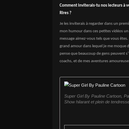
Comment inviterais-tu nos lecteurs à ve
Rires ?
Je les inviterais à regarder dans un pre
mon humour dans ces petites vidéos un 
message aimez-vous tels que vous êtes. 
grand amour dans lequel je me moque du 
pense que beaucoup de gens peuvent s’y r
coachs, et de mes aventures amoureuse
Super Girl By Pauline Cartoon, Par
Show hilarant et plein de tendress