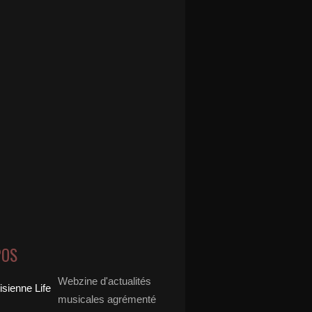
POS
Webzine d'actualités
musicales agrémenté