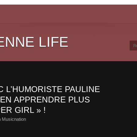
ENNE LIFE
 L’HUMORISTE PAULINE
’EN APPRENDRE PLUS
R GIRL » !
 Musicnation