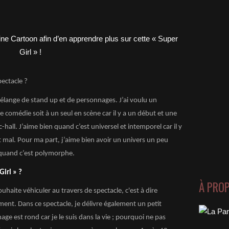
ectacle ?
 mélange de stand up et de personnages. J’ai voulu un
e comédie soit à un seul en scène car il y a un début et une
-hall. J’aime bien quand c’est universel et intemporel car il y
ent mal. Pour ma part, j’aime bien avoir un univers un peu
 quand c’est polymorphe.
irl » ?
À PRO
uhaite véhiculer au travers de spectacle, c'est à dire
ment. Dans ce spectacle, je délivre également un petit
ge est rond car je le suis dans la vie ; pourquoi ne pas