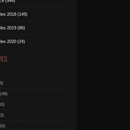
ce (544)
les 2018 (149)
les 2019 (86)
les 2020 (24)
VES
9)
(48)
43)
3)
50)