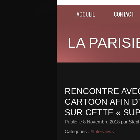
ACCUEIL
CONTACT
LA PARISI
RENCONTRE AVEC
CARTOON AFIN D
SUR CETTE « SUPE
Publié le
8 Novembre 2018
par Steph
Catégories :
#Interviews