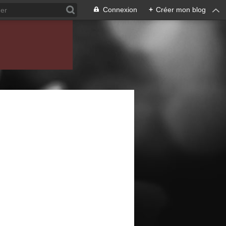
Connexion
+
Créer mon blog