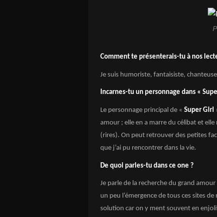
P
Comment te présenterais-tu à nos lect
Je suis humoriste, fantaisiste, chante
Incarnes-tu un personnage dans « Super
Le personnage principal de «
Super Girl
amour ; elle en a marre du célibat et el
(rires). On peut retrouver des petites f
que j’ai pu rencontrer dans la vie.
De quoi parles-tu dans ce one ?
Je parle de la recherche du grand amour 
un peu l’émergence de tous ces sites de 
solution car on y ment souvent en enjoliv