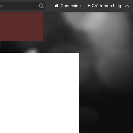
Connexion
+
Créer mon blog