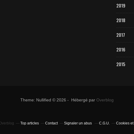
2019
2018
2017
2016
2015
Theme: Nullified © 2026 - Hébergé par
Overblog
 Overblog
Top articles
Contact
Signaler un abus
C.G.U.
Cookies et