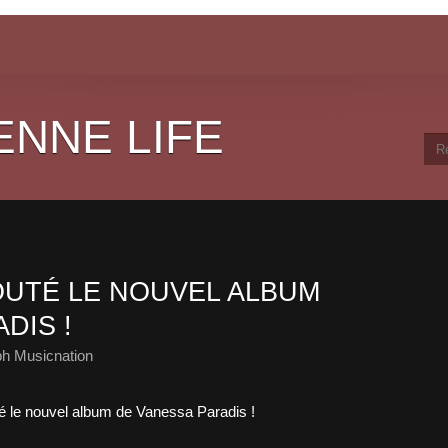
ENNE LIFE
UTÉ LE NOUVEL ALBUM
DIS !
ph Musicnation