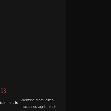
POS
Webzine d'actualités
musicales agrémenté