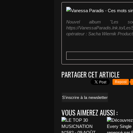
Nouvel album "Les sou
https://VanessaParadis.lnk.to/Le
opérateur : Sacha Wiernik Product
PARTAGER CET ARTICLE
Repost
S'inscrire à la newsletter
VOUS AIMEREZ AUSSI :