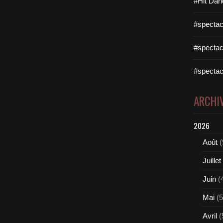
#Hit Dan
#spectac
#spectac
#spectac
ARCHI
2026
Août
(
Juillet
Juin
(
Mai
(5
Avril
(