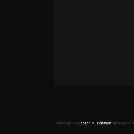
Voir le profil de
Steph Musicnation
sur le portail