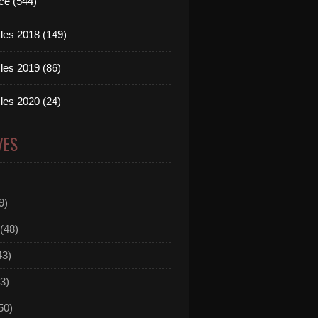
ce (544)
les 2018 (149)
les 2019 (86)
les 2020 (24)
VES
9)
(48)
43)
3)
50)