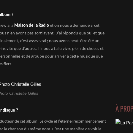
album ?
view à la
Maison de la Radio
et on nous a demandé si cet
nous n’en avons pas sorti avant…J’ai répondu que oui et que
inalement, c’est assez vrai ; nous avons peut-être été un
s vite que d’autres. Il nous a fallu vivre plein de choses et
personnelles et de groupe pour arriver à cette musique que
 fiers.
hoto Christelle Gilles
À PRO
r disque ?
onducteur de cet album. Le cycle et l’éternel recommencement
ec la chanson du même nom. C’est une manière de voir la