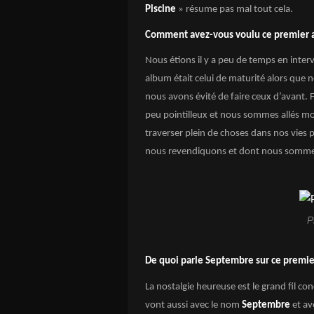
Piscine
» résume pas mal tout cela.
Comment avez-vous voulu ce premier 
Nous étions il y a peu de temps en inter
album était celui de maturité alors que 
nous avons évité de faire ceux d’avant. F
peu pointilleux et nous sommes allés moin
traverser plein de choses dans nos vies 
nous revendiquons et dont nous sommes
P
De quoi parle Septembre sur ce premie
La nostalgie heureuse est le grand fil c
vont aussi avec le nom
Septembre
et av