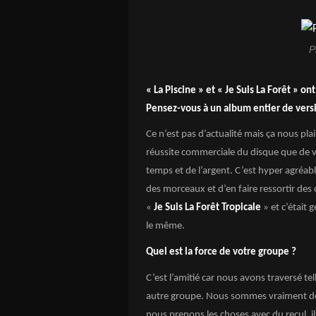
P
« La Piscine » et « Je Suis La Forêt » ont
Pensez-vous à un album entier de versio
Ce n’est pas d’actualité mais ça nous pl
réussite commerciale du disque que de vra
temps et de l’argent. C’est hyper agréab
des morceaux et d’en faire ressortir des
«
Je Suis La Forêt Tropicale
» et c’était 
le même.
Quel est la force de votre groupe ?
C’est l’amitié car nous avons traversé te
autre groupe. Nous sommes vraiment de
nous prenons les choses avec du recul, i