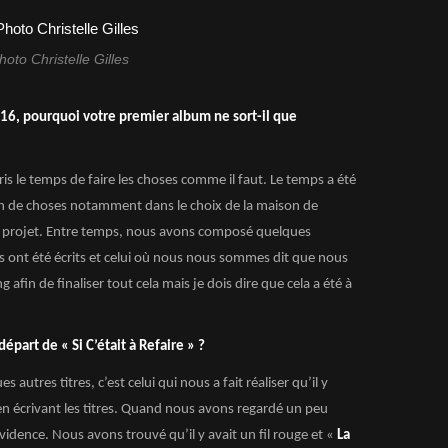
hoto Christelle Gilles
 2016, pourquoi votre premier album ne sort-il que
is le temps de faire les choses comme il faut. Le temps a été
in de choses notamment dans le choix de la maison de
au projet. Entre temps, nous avons composé quelques
s ont été écrits et celui où nous nous sommes dit que nous
ng afin de finaliser tout cela mais je dois dire que cela a été à
départ de « Si C’était à Refaire » ?
autres titres, c’est celui qui nous a fait réaliser qu’il y
 en écrivant les titres. Quand nous avons regardé un peu
dence. Nous avons trouvé qu’il y avait un fil rouge et «
La