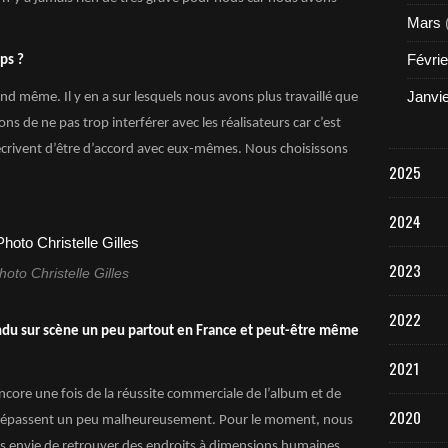
Mars
Févrie
ps ?
Janvi
d même. Il y en a sur lesquels nous avons plus travaillé que
s de ne pas trop interférer avec les réalisateurs car c’est
 écrivent d’être d’accord avec eux-mêmes. Nous choisissons
2025
2024
2023
hoto Christelle Gilles
2022
éfendu sur scène un peu partout en France et peut-être même
2021
core une fois de la réussite commerciale de l’album et de
2020
 dépassent un peu malheureusement. Pour le moment, nous
ons envie de retrouver des endroits à dimensions humaines