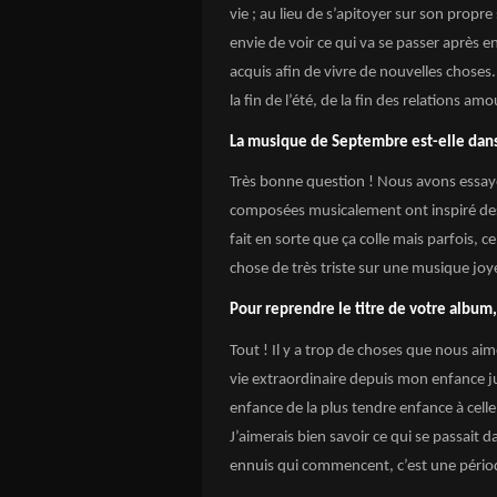
vie ; au lieu de s’apitoyer sur son propre
envie de voir ce qui va se passer après 
acquis afin de vivre de nouvelles choses.
la fin de l’été, de la fin des relations
La musique de Septembre est-elle dans
Très bonne question ! Nous avons essay
composées musicalement ont inspiré des
fait en sorte que ça colle mais parfois,
chose de très triste sur une musique jo
Pour reprendre le titre de votre album,
Tout ! Il y a trop de choses que nous aim
vie extraordinaire depuis mon enfance 
enfance de la plus tendre enfance à cel
J’aimerais bien savoir ce qui se passait d
ennuis qui commencent, c’est une périod