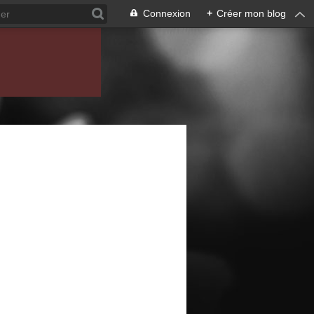
Connexion
+
Créer mon blog