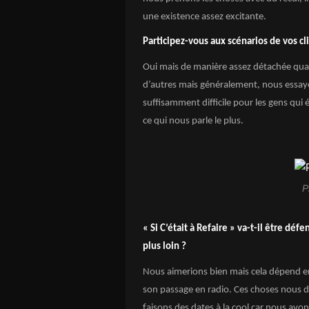
une existence assez excitante.
Participez-vous aux scénarios de vos cli
Oui mais de manière assez détachée quan
d’autres mais généralement, nous essayon
suffisamment difficile pour les gens qui
ce qui nous parle le plus.
P
« Si C’était à Refaire » va-t-il être d
plus loin ?
Nous aimerions bien mais cela dépend en
son passage en radio. Ces choses nous
faisons des dates à la cool car nous av