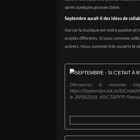
après quelques grosses dates.
Septembre aurait-il des idées de colla
Oui car la musique est notre passion et 
projets différents. Si nous sommes sollici
univers. Nous sommes très ouverts là-d
Découvrez le nouveau sing
https://Septembre.lnk.to/SiCetait
le 28/09/2018. #SICTARFR Retrou