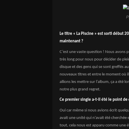
P
Le titre « La Piscine » est sorti début
maintenant ?
C’est une vaste question ! Nous avons pr
très long pour nous pour décider de ple
disque et des gens qui se sont greffés 
nouveaux titres et entre le moment où il
allions les mettre sur l’album, ça a été lo
notre plus grand regret.
Ce premier single a-t-il été le point de 
Oui car même si nous avions écrit quelques 
avait une unité qui n'avait été cherchée
tout, cela nous est apparu comme une évi