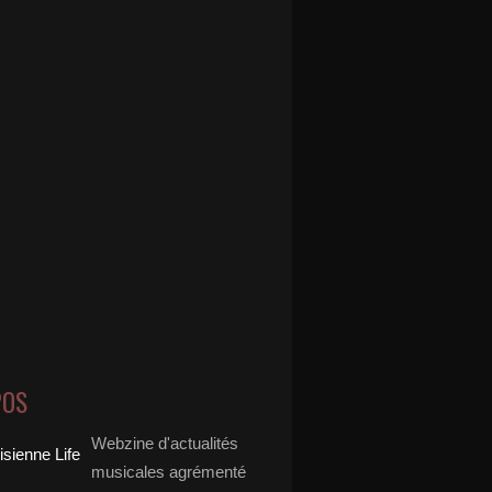
POS
Webzine d'actualités
musicales agrémenté