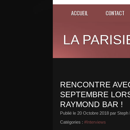
ACCUEIL
CONTACT
LA PARISI
RENCONTRE AVEC
SEPTEMBRE LORS
RAYMOND BAR !
Publié le
20 Octobre 2018
par Steph 
Catégories :
#Interviews