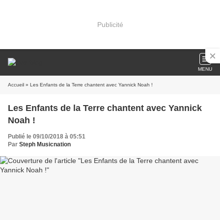
Publicité
MENU
Accueil
» Les Enfants de la Terre chantent avec Yannick Noah !
Les Enfants de la Terre chantent avec Yannick
Noah !
Publié le 09/10/2018 à 05:51
Par
Steph Musicnation