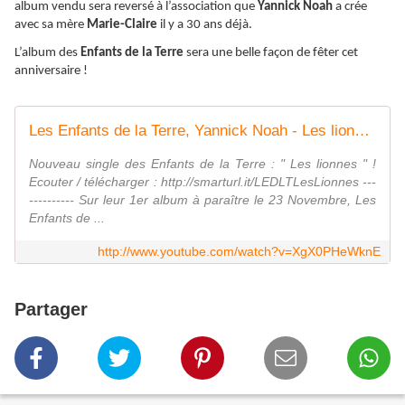
album vendu sera reversé à l’association que
Yannick Noah
a crée
avec sa mère
Marie-Claire
il y a 30 ans déjà.
L’album des
Enfants de la Terre
sera une belle façon de fêter cet
anniversaire !
Les Enfants de la Terre, Yannick Noah - Les lionnes (Clip officiel)
Nouveau single des Enfants de la Terre : " Les lionnes " !
Ecouter / télécharger : http://smarturl.it/LEDLTLesLionnes ---
---------- Sur leur 1er album à paraître le 23 Novembre, Les
Enfants de ...
http://www.youtube.com/watch?v=XgX0PHeWknE
Partager