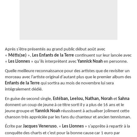
Après s’être présentés au grand public début août avec
«
Métis(se)
»,
Les Enfants de la Terre
continuent sur leur lancée avec
«
Les Lionnes
» qu’ils interprètent avec
Yannick Noah
en personne.
Quelle meilleure reconnaissance pour des artistes que de revisiter un
morceau avec l’artiste original d’autant plus que le premier album des
Enfants de la Terre
qui sortira au mois de novembre lui sera
intégralement dédié.
En guise de second single,
Estéban, Leelou, Nathan, Norah
et
Sahna
donnent un coup de jeune à ce titre sorti il y a plus de 16 ans et le
jeune groupe et
Yannick Noah
réussissent à actualiser joliment cette
chanson très appréciée par les fans du chanteur et ancien tennisman.
Écrite
par
Jacques Veneruso
, «
Les Lionnes
» s’apprête à repartir à la
conquête des charts et c’est pour la bonne cause car 1 euro par