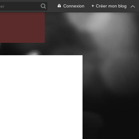
Connexion
+
Créer mon blog