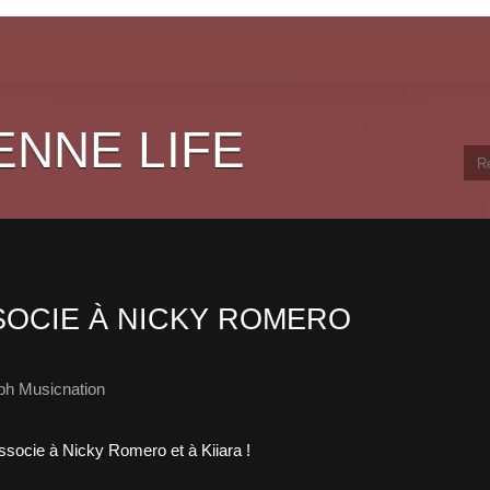
ENNE LIFE
SOCIE À NICKY ROMERO
ph Musicnation