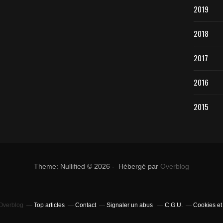
2019
2018
2017
2016
2015
Theme: Nullified © 2026 - Hébergé par
Overblog
 Overblog
Top articles
Contact
Signaler un abus
C.G.U.
Cookies et