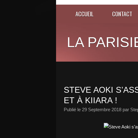
ACCUEIL
CONTACT
LA PARISI
STEVE AOKI S’AS
ET À KIIARA !
Publié le
29 Septembre 2018
par Ste