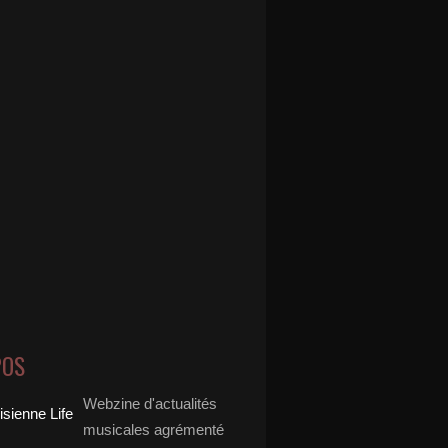
POS
Webzine d'actualités
musicales agrémenté