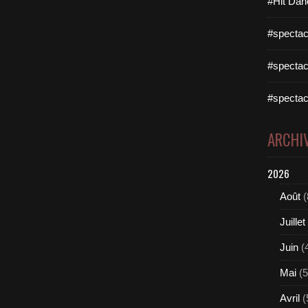
#Hit Dan
#spectac
#spectac
#spectac
ARCHI
2026
Août
(
Juillet
Juin
(
Mai
(5
Avril
(