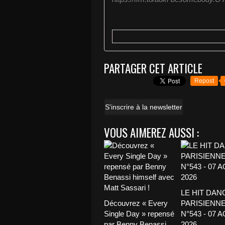
PARTAGER CET ARTICLE
Repost
S'inscrire à la newsletter
VOUS AIMEREZ AUSSI :
LE HIT DAN
Découvrez « Every
PARISIENNE
Single Day » repensé
N°543 - 07 
par Benny Benassi
2026