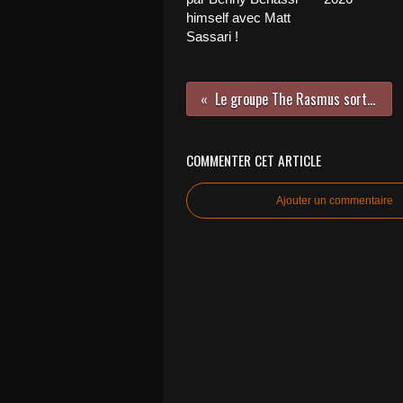
himself avec Matt
Sassari !
Le groupe The Rasmus sort un nouveau titre !
COMMENTER CET ARTICLE
Ajouter un commentaire