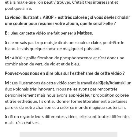
et à la magie que l’on peut y trouver. C’était très intéressant et
poétique à lire.
La vidéo illustrant « ABOP » est très colorée ; si vous deviez choisir
une couleur pour résumer votre album, quelle serait-elle ?
B
: Bleu car cette vidéo me fait penser à
Matisse
.
S
: Je ne sais pas trop mais je dirais une couleur claire, peut-être le
blanc. Je vois quelque chose de magique et puissant.
M
: ABOP signifie floraison de phosphorescence et c’est donc une
combinaison de vert, de violet et de bleu.
Pouvez-vous nous en dire plus sur l’esthétisme de cette vidéo ?
M
: Les illustrations de cette vidéo sont le travail de
Kijek/Adamski
un
duo Polonais très innovant. Nous ne les avons pas rencontrés
personnellement mais nous avons apprécié leur proposition colorée
et très esthétique. Ils ont su donner forme littéralement à certaines
paroles de notre chanson et à créer ce monde magique souterrain.
S
: Si on regarde leurs différentes vidéos, elles sont toutes différentes
mais très créatives.