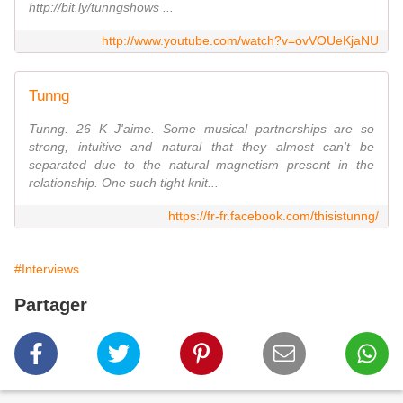
http://bit.ly/tunngshows ...
http://www.youtube.com/watch?v=ovVOUeKjaNU
Tunng
Tunng. 26 K J'aime. Some musical partnerships are so
strong, intuitive and natural that they almost can't be
separated due to the natural magnetism present in the
relationship. One such tight knit...
https://fr-fr.facebook.com/thisistunng/
#Interviews
Partager