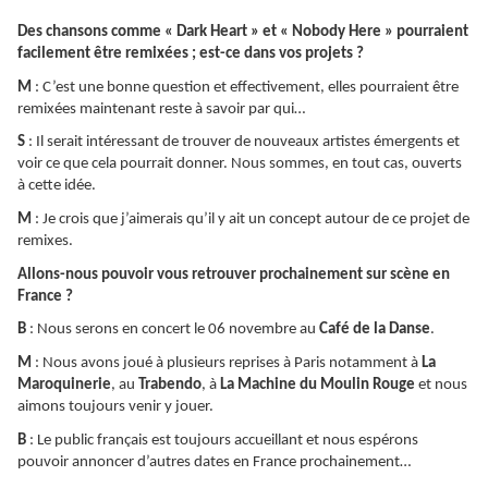
Des chansons comme « Dark Heart » et « Nobody Here » pourraient
facilement être remixées ; est-ce dans vos projets ?
M
: C’est une bonne question et effectivement, elles pourraient être
remixées maintenant reste à savoir par qui…
S
: Il serait intéressant de trouver de nouveaux artistes émergents et
voir ce que cela pourrait donner. Nous sommes, en tout cas, ouverts
à cette idée.
M
: Je crois que j’aimerais qu’il y ait un concept autour de ce projet de
remixes.
Allons-nous pouvoir vous retrouver prochainement sur scène en
France ?
B
: Nous serons en concert le 06 novembre au
Café de la Danse
.
M
: Nous avons joué à plusieurs reprises à Paris notamment à
La
Maroquinerie
, au
Trabendo
, à
La Machine du Moulin Rouge
et nous
aimons toujours venir y jouer.
B
: Le public français est toujours accueillant et nous espérons
pouvoir annoncer d’autres dates en France prochainement…