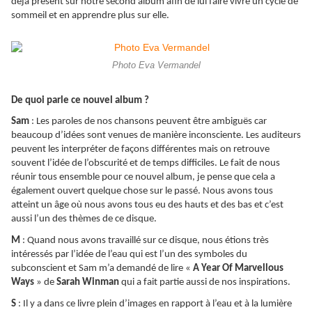
déjà présent sur notre second album afin de lui faire vivre un cycle de
sommeil et en apprendre plus sur elle.
Photo Eva Vermandel
De quoi parle ce nouvel album ?
Sam
: Les paroles de nos chansons peuvent être ambiguës car
beaucoup d’idées sont venues de manière inconsciente. Les auditeurs
peuvent les interpréter de façons différentes mais on retrouve
souvent l’idée de l’obscurité et de temps difficiles. Le fait de nous
réunir tous ensemble pour ce nouvel album, je pense que cela a
également ouvert quelque chose sur le passé. Nous avons tous
atteint un âge où nous avons tous eu des hauts et des bas et c’est
aussi l’un des thèmes de ce disque.
M
: Quand nous avons travaillé sur ce disque, nous étions très
intéressés par l’idée de l’eau qui est l’un des symboles du
subconscient et Sam m’a demandé de lire «
A Year Of Marvellous
Ways
» de
Sarah Winman
qui a fait partie aussi de nos inspirations.
S
: Il y a dans ce livre plein d’images en rapport à l’eau et à la lumière