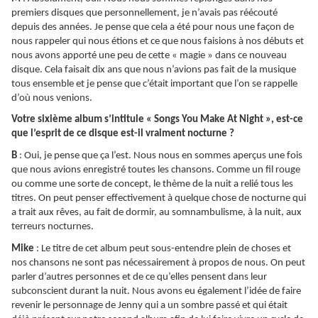
premiers disques que personnellement, je n’avais pas réécouté
depuis des années. Je pense que cela a été pour nous une façon de
nous rappeler qui nous étions et ce que nous faisions à nos débuts et
nous avons apporté une peu de cette « magie » dans ce nouveau
disque. Cela faisait dix ans que nous n’avions pas fait de la musique
tous ensemble et je pense que c’était important que l’on se rappelle
d’où nous venions.
Votre sixième album s’intitule « Songs You Make At Night », est-ce
que l’esprit de ce disque est-il vraiment nocturne ?
B
: Oui, je pense que ça l’est. Nous nous en sommes aperçus une fois
que nous avions enregistré toutes les chansons. Comme un fil rouge
ou comme une sorte de concept, le thème de la nuit a relié tous les
titres. On peut penser effectivement à quelque chose de nocturne qui
a trait aux rêves, au fait de dormir, au somnambulisme, à la nuit, aux
terreurs nocturnes.
Mike
: Le titre de cet album peut sous-entendre plein de choses et
nos chansons ne sont pas nécessairement à propos de nous. On peut
parler d’autres personnes et de ce qu’elles pensent dans leur
subconscient durant la nuit. Nous avons eu également l’idée de faire
revenir le personnage de Jenny qui a un sombre passé et qui était