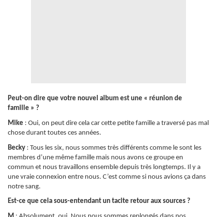
Peut-on dire que votre nouvel album est une « réunion de
famille » ?
Mike
: Oui, on peut dire cela car cette petite famille a traversé pas mal
chose durant toutes ces années.
Becky
: Tous les six, nous sommes très différents comme le sont les
membres d’une même famille mais nous avons ce groupe en
commun et nous travaillons ensemble depuis très longtemps. Il y a
une vraie connexion entre nous. C’est comme si nous avions ça dans
notre sang.
Est-ce que cela sous-entendant un tacite retour aux sources ?
M
: Absolument, oui. Nous nous sommes replongés dans nos