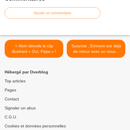
Ajouter un commentaire
< Alvin dévoile le clip
Surprise ; Eminem est déjà
illustrant « Oui, Papa » !
de retour avec un nouvel
album ! >
Hébergé par Overblog
Top articles
Pages
Contact
Signaler un abus
C.G.U.
Cookies et données personnelles