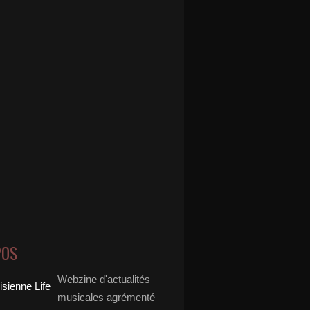
POS
Webzine d'actualités
musicales agrémenté