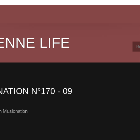
ENNE LIFE
ATION N°170 - 09
h Musicnation