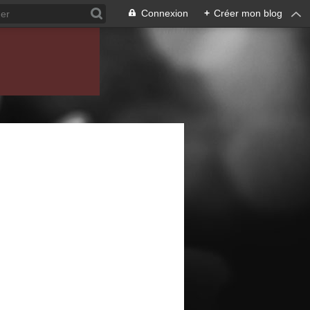
Connexion
+
Créer mon blog