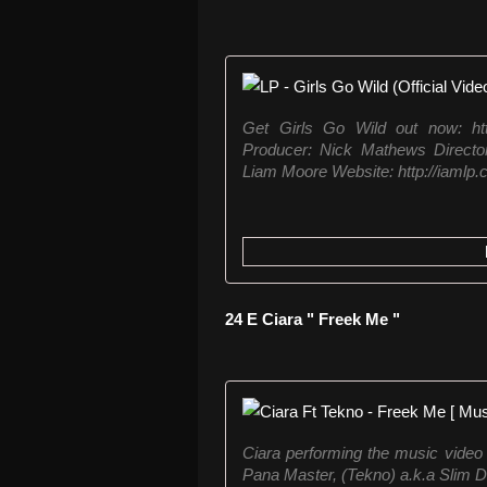
Get Girls Go Wild out now: https
Producer: Nick Mathews Directo
Liam Moore Website: http://iamlp.c
24 E Ciara " Freek Me "
Ciara performing the music video 
Pana Master, (Tekno) a.k.a Slim D