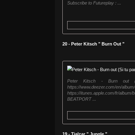
Subscribe to Futureplay : ...
20 - Peter Kitsch " Burn Out "
Peter Kitsch - Burn out
https://www.deezer
https://itunes.apple.com/fr/album/
BEATPORT ...
19 - Tialzar " Jungle "