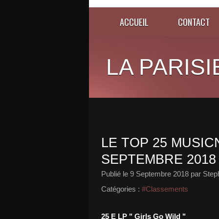
ACCUEIL
CONTACT
LA PARISI
LE TOP 25 MUSICN
SEPTEMBRE 2018
Publié le
9 Septembre 2018
par Step
Catégories :
#Classements
25 E LP " Girls Go Wild "