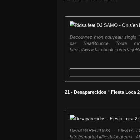
Découvrez mon nouveau single " On
par BeatBounce Toute m
https://www.facebook.com/PageRids
21 - Desaparecidos " Fiesta Loca 2
DESAPARECIDOS - FIESTA LOCA 
http://smarturl.it/fiestalocare