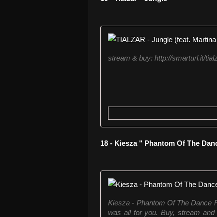
stream & buy: http://smarturl.it/tial
18 - Kiesza " Phantom Of The Danc
Kiesza - Phantom Of The Dance Flo
was all for you. Buy, stream and