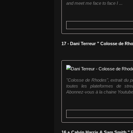
and meet me face to face I ...
17 - Dani Terreur " Colosse de Rh
"Colosse de Rhodes", extrait du p
toutes les plateformes de strea
Abonnez-vous à la chaine Youtub
16 + Calvin Harris & Sam Smith " 