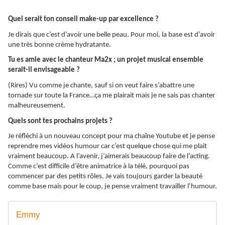
Quel serait ton conseil make-up par excellence ?
Je dirais que c’est d’avoir une belle peau. Pour moi, la base est d’avoir
une très bonne crème hydratante.
Tu es amie avec le chanteur Ma2x ; un projet musical ensemble
serait-il envisageable ?
(Rires) Vu comme je chante, sauf si on veut faire s’abattre une
tornade sur toute la France…ça me plairait mais je ne sais pas chanter
malheureusement.
Quels sont tes prochains projets ?
Je réfléchi à un nouveau concept pour ma chaîne Youtube et je pense
reprendre mes vidéos humour car c’est quelque chose qui me plait
vraiment beaucoup. A l’avenir, j’aimerais beaucoup faire de l’acting.
Comme c’est difficile d’être animatrice à la télé, pourquoi pas
commencer par des petits rôles. Je vais toujours garder la beauté
comme base mais pour le coup, je pense vraiment travailler l’humour.
Emmy