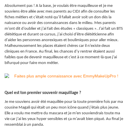
Absolument pas ! A la base, je voulais être maquilleuse et je me
souviens être allée avec mes parents au CIDJ afin de consulter les
fiches métiers et c’était noté qu’il fallait avoir soit un don dès la
naissance ou avoir des connaissances dans le milieu. Mes parents
m’ont dit d’oublier et j’ai fait des études « classiques ». J’ai fait un BTS
diététique et durant ce cursus, j’ai choisi d’être diététicienne afin
d’aider les personnes anorexiques et boulimiques pour aller mieux.
Malheureusement les places étaient chères car il n’existe deux
cliniques en France. Au final, les chances d’y rentrer étaient aussi
faibles que de devenir maquilleuse et c’est à ce moment-là que j’ai
bifurqué pour faire mon métier.
Quel est ton premier souvenir maquillage ?
Je me souviens avoir été maquillée pour la toute première fois par ma
cousine Magali qui était un peu mon icône quand j’étais plus jeune.
Elle a voulu me mettre du mascara et je m’en souviendrais toute ma
vie car j’ai les yeux hyper sensibles et ça m’avait bien piqué. Au final je
ressemblai à un panda.