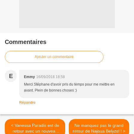
Commentaires
Ajouter un commentaire
E
Emmy
16/09/2018 18:58
Merci Stéphane d'avoir pris du temps pour me mettre en
avant. Plein de bonnes choses :)
Répondre
< Vanessa Paradis est de
Ne manquez pas le grand
retour avec un nouveau
retour de Najoua Belyzel ! >