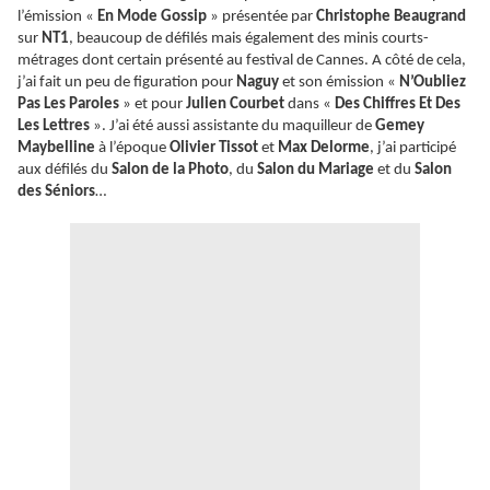
l’émission «
En Mode Gossip
» présentée par
Christophe Beaugrand
sur
NT1
, beaucoup de défilés mais également des minis courts-
métrages dont certain présenté au festival de Cannes. A côté de cela,
j’ai fait un peu de figuration pour
Naguy
et son émission «
N’Oubliez
Pas Les Paroles
» et pour
Julien Courbet
dans «
Des Chiffres Et Des
Les Lettres
». J’ai été aussi assistante du maquilleur de
Gemey
Maybelline
à l’époque
Olivier Tissot
et
Max Delorme
, j’ai participé
aux défilés du
Salon de la Photo
, du
Salon du Mariage
et du
Salon
des Séniors
…