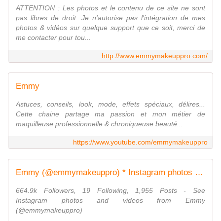
ATTENTION : Les photos et le contenu de ce site ne sont
pas libres de droit. Je n'autorise pas l'intégration de mes
photos & vidéos sur quelque support que ce soit, merci de
me contacter pour tou...
http://www.emmymakeuppro.com/
Emmy
Astuces, conseils, look, mode, effets spéciaux, délires...
Cette chaine partage ma passion et mon métier de
maquilleuse professionnelle & chroniqueuse beauté...
https://www.youtube.com/emmymakeuppro
Emmy (@emmymakeuppro) * Instagram photos and videos
664.9k Followers, 19 Following, 1,955 Posts - See
Instagram photos and videos from Emmy
(@emmymakeuppro)