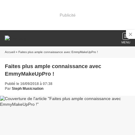
Publicité
MENU
Accueil
» Faites plus ample connaissance avec EmmyMakeUpPro !
Faites plus ample connaissance avec
EmmyMakeUpPro !
Publié le 16/09/2018 à 07:38
Par
Steph Musicnation