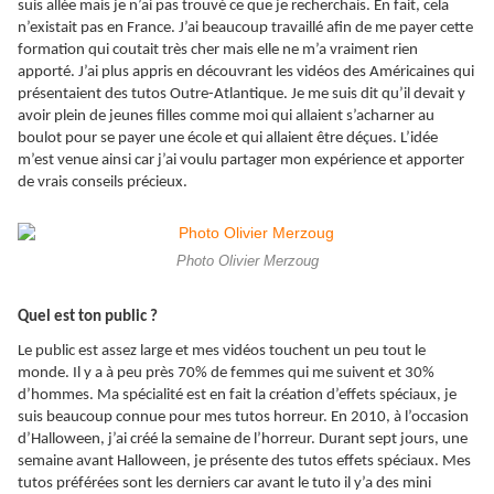
suis allée mais je n’ai pas trouvé ce que je recherchais. En fait, cela
n’existait pas en France. J’ai beaucoup travaillé afin de me payer cette
formation qui coutait très cher mais elle ne m’a vraiment rien
apporté. J’ai plus appris en découvrant les vidéos des Américaines qui
présentaient des tutos Outre-Atlantique. Je me suis dit qu’il devait y
avoir plein de jeunes filles comme moi qui allaient s’acharner au
boulot pour se payer une école et qui allaient être déçues. L’idée
m’est venue ainsi car j’ai voulu partager mon expérience et apporter
de vrais conseils précieux.
Photo Olivier Merzoug
Quel est ton public ?
Le public est assez large et mes vidéos touchent un peu tout le
monde. Il y a à peu près 70% de femmes qui me suivent et 30%
d’hommes. Ma spécialité est en fait la création d’effets spéciaux, je
suis beaucoup connue pour mes tutos horreur. En 2010, à l’occasion
d’Halloween, j’ai créé la semaine de l’horreur. Durant sept jours, une
semaine avant Halloween, je présente des tutos effets spéciaux. Mes
tutos préférées sont les derniers car avant le tuto il y’a des mini