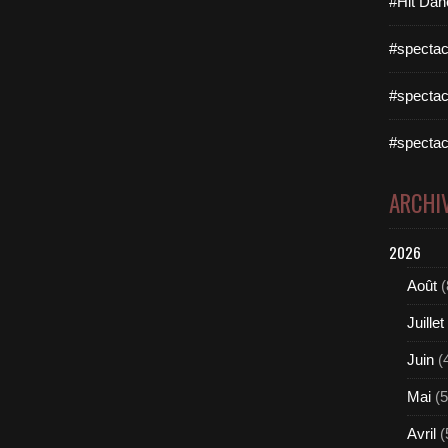
#Hit Dan
#spectac
#spectac
#spectac
ARCHI
2026
Août
(
Juillet
Juin
(
Mai
(5
Avril
(