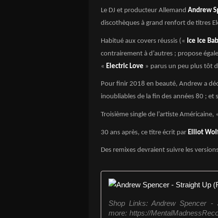
Le DJ et producteur Allemand
Andrew S
discothèques à grand renfort de titres 
Habitué aux covers réussis («
Ice Ice Ba
contrairement à d’autres ; propose égal
«
Electric Love
» parus un peu plus tôt d
Pour finir 2018 en beauté, Andrew a dé
inoubliables de la fin des années 80 ; et 
Troisième single de l’artiste Américaine,
30 ans après, ce titre écrit par
Elliot Wol
Des remixes devraient suivre les version
Shop Links: Andrew Spencer - S
more: https://MentalMadnessRecor