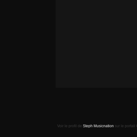
Voir le profil de
Steph Musicnation
sur le portail