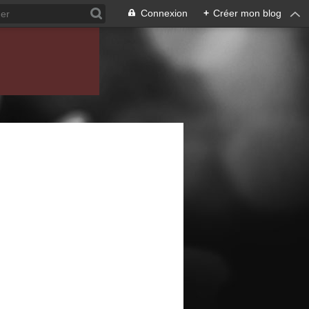
Connexion
+
Créer mon blog