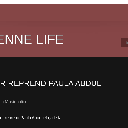
ENNE LIFE
R REPREND PAULA ABDUL
ph Musicnation