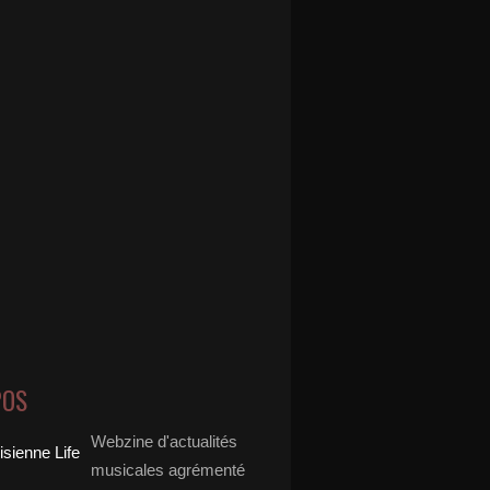
POS
Webzine d'actualités
musicales agrémenté