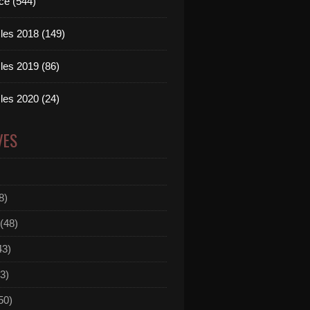
ce (544)
les 2018 (149)
les 2019 (86)
les 2020 (24)
VES
8)
(48)
43)
3)
50)