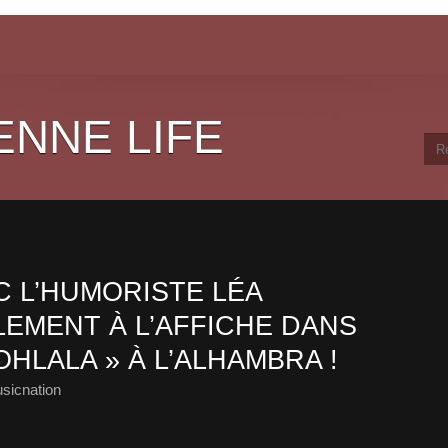
ENNE LIFE
 L’HUMORISTE LÉA
EMENT À L’AFFICHE DANS
OHLALA » À L’ALHAMBRA !
sicnation