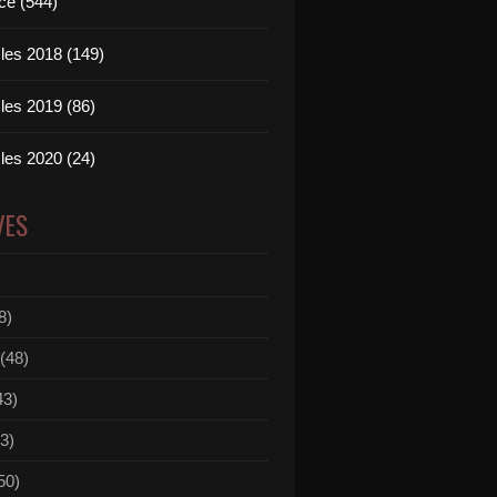
ce (544)
les 2018 (149)
les 2019 (86)
les 2020 (24)
VES
8)
(48)
43)
3)
50)