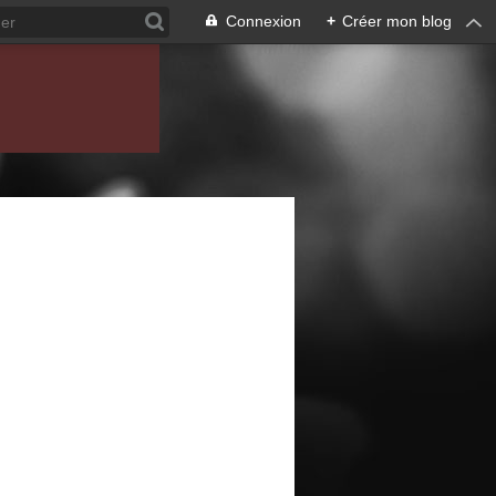
Connexion
+
Créer mon blog