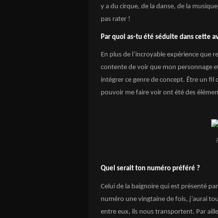
y a du cirque, de la danse, de la musique 
pas rater !
Par quoi as-tu été séduite dans cette a
En plus de l’incroyable expérience que re
contente de voir que mon personnage et
intégrer ce genre de concept. Être un fi
pouvoir me faire voir ont été des élémen
Quel serait ton numéro préféré ?
Celui de la baignoire qui est présenté p
numéro une vingtaine de fois, j’aurai tou
entre eux, ils nous transportent. Par ail