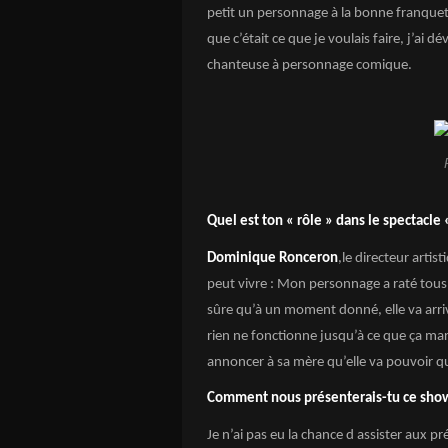
petit un personnage à la bonne franquette e
que c’était ce que je voulais faire, j’a
chanteuse à personnage comique.
Quel est ton « rôle » dans le spectacle 
Dominique Ronceron
,le directeur artist
peut vivre : Mon personnage a raté tous s
sûre qu’à un moment donné, elle va arrive
rien ne fonctionne jusqu’à ce que ça marc
annoncer à sa mère qu’elle va pouvoir quit
Comment nous présenterais-tu ce sho
Je n’ai pas eu la chance d assister aux p