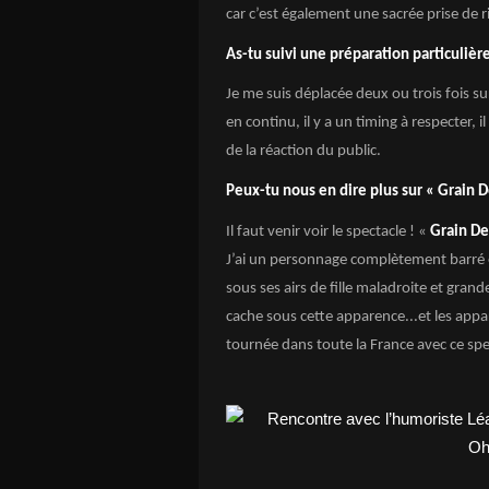
car c’est également une sacrée prise de r
As-tu suivi une préparation particulièr
Je me suis déplacée deux ou trois fois su
en continu, il y a un timing à respecter, i
de la réaction du public.
Peux-tu nous en dire plus sur « Grain D
Il faut venir voir le spectacle ! «
Grain De
J’ai un personnage complètement barré e
sous ses airs de fille maladroite et grande
cache sous cette apparence...et les appa
tournée dans toute la France avec ce spec