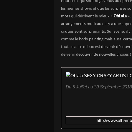
Pour ceux qui sont déjà venus aux précéd
les mêmes shows et que les surprises son
mots qui décrivent le mieux «
OhLaLa
». 
arrangements musicaux, il y a une super
cirques sont surprenants. Sur scène, il y
comme le body painting mais aussi certai
tout cela. Le mieux est de venir découvri
de venir découvrir de nouvelles choses !
Du 5 Juillet au 30 Septembre 2018
http://www.alhambr