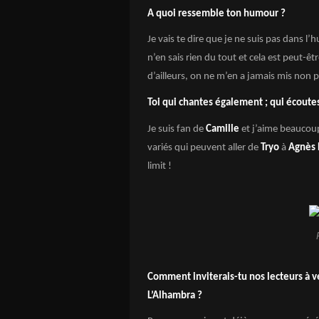
A quoi ressemble ton humour ?
Je vais te dire que je ne suis pas dans l’
n’en sais rien du tout et cela est peut-ê
d’ailleurs, on ne m’en a jamais mis non p
Toi qui chantes également ; qui écoute
Je suis fan de
Camille
et j’aime beaucou
variés qui peuvent aller de
Tryo
à
Agnès 
limit !
Comment inviterais-tu nos lecteurs à v
L’Alhambra ?