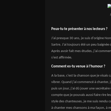
Peux-tu te présenter à nos lecteurs ?
J’ai presque 30 ans, je suis d’origine No
Sartre. J’ai toujours été un peu baignée
Après avoir fait mes études, j’ai commen
s’est affirmée.
Comment es-tu venue à l’humour ?
A la base, c’est la chanson que je visais c
vibrer. Quand j’ai commencé à chanter, je
puis un jour, j’ai dû jouer une secrétair
compte que je pouvais aussi faire rire les 
style des chanteuses, je me suis rendu 
à chanter mes chansons à ma façon, à mar