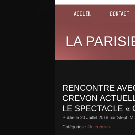
ACCUEIL
CONTACT
LA PARISI
RENCONTRE AVEC
CREVON ACTUELL
LE SPECTACLE « 
Publié le
20 Juillet 2018
par Steph Mu
Catégories :
#Interviews