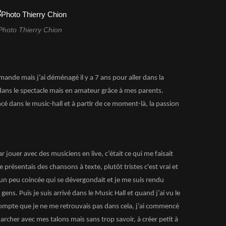
Photo Thierry Chion
rmande mais j’ai déménagé il y a 7 ans pour aller dans la
 dans le spectacle mais en amateur grâce à mes parents.
cé dans le music-hall et à partir de ce moment-là, la passion
ar jouer avec des musiciens en live, c’était ce qui me faisait
 présentais des chansons à texte, plutôt tristes c'est vrai et
e un peu coincée qui se dévergondait et je me suis rendu
gens. Puis je suis arrivé dans le Music Hall et quand j’ai vu le
compte que je ne me retrouvais pas dans cela, j’ai commencé
cher avec mes talons mais sans trop savoir, à créer petit à