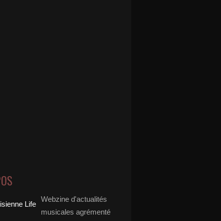
POS
Webzine d'actualités
musicales agrémenté