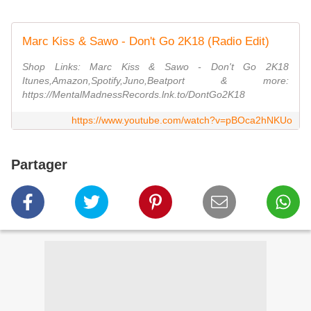
Marc Kiss & Sawo - Don't Go 2K18 (Radio Edit)
Shop Links: Marc Kiss & Sawo - Don't Go 2K18
Itunes,Amazon,Spotify,Juno,Beatport & more:
https://MentalMadnessRecords.lnk.to/DontGo2K18
https://www.youtube.com/watch?v=pBOca2hNKUo
Partager