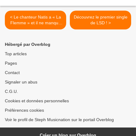
< Le chanteur Natis a « La
Découvrez le premier single
Flemme » et il ne manque
de LSD ! >
pas d’humour !
Hébergé par Overblog
Top articles
Pages
Contact
Signaler un abus
C.G.U.
Cookies et données personnelles
Préférences cookies
Voir le profil de Steph Musicnation sur le portail Overblog
Créer un blog sur Overblog