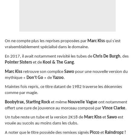
On ne compte plus les reprises proposées par
Marc Kiss
qui s’est
vraisemblablement spécialisé dans le domaine.
En 2017, il avait notamment revisité les tubes de
Chris De Burgh
, des
Pointer Sisters
et de
Kool & The Gang
.
Marc Kiss
retrouve son complice
Sawo
pour une nouvelle version du
mythique «
Don’t Go
» de
Yazoo
.
Maintes fois repris, ce titre datant de 1982 traverse les décennies
comme par magie.
Boobytrax, Starting Rock
et même
Nouvelle Vague
ont notamment
offert une cure de jouvence au morceau composé par
Vince Clarke
.
Un tube reste un tube et la version 2K18 de
Marc Kiss
et
Sawo
est
vouée au succès au moins dans les clubs.
A noter que le titre possède des remixes signés
Picco
et
Raindropz !