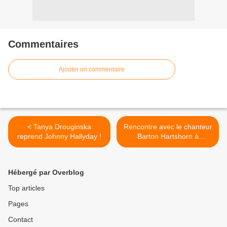
Commentaires
Ajouter un commentaire
< Tanya Drouginska
Rencontre avec le chanteur
reprend Johnny Hallyday !
Barton Hartshorn à
l’occasion de la sortie de
son nouvel album ! >
Hébergé par Overblog
Top articles
Pages
Contact