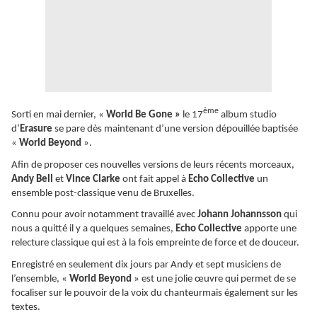
ème
Sorti en mai dernier, «
World Be Gone »
le 17
album studio
d’
Erasure
se pare dès maintenant d’une version dépouillée baptisée
«
World Beyond
».
Afin de proposer ces nouvelles versions de leurs récents morceaux,
Andy Bell
et
Vince Clarke
ont fait appel à
Echo Collective
un
ensemble post-classique venu de Bruxelles.
Connu pour avoir notamment travaillé avec
Johann Johannsson
qui
nous a quitté il y a quelques semaines,
Echo Collective
apporte une
relecture classique qui est à la fois empreinte de force et de douceur.
Enregistré en seulement dix jours par Andy et sept musiciens de
l’ensemble, «
World Beyond
» est une jolie œuvre qui permet de se
focaliser sur le pouvoir de la voix du chanteurmais également sur les
textes.