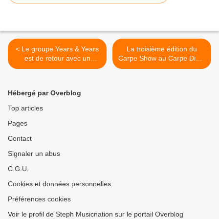
< Le groupe Years & Years
La troisième édition du
est de retour avec un
Carpe Show au Carpe Diem
nouveau titre !
Café, nous y étions ! >
Hébergé par Overblog
Top articles
Pages
Contact
Signaler un abus
C.G.U.
Cookies et données personnelles
Préférences cookies
Voir le profil de Steph Musicnation sur le portail Overblog