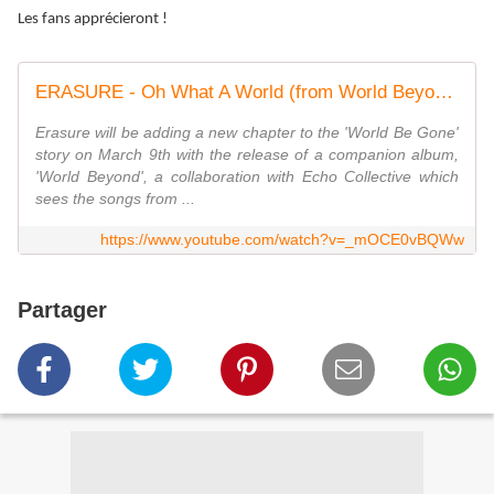
Les fans apprécieront !
ERASURE - Oh What A World (from World Beyond)
Erasure will be adding a new chapter to the 'World Be Gone'
story on March 9th with the release of a companion album,
'World Beyond', a collaboration with Echo Collective which
sees the songs from ...
https://www.youtube.com/watch?v=_mOCE0vBQWw
Partager