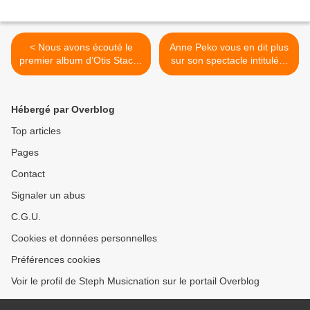
< Nous avons écouté le
Anne Peko vous en dit plus
premier album d’Otis Stacks
sur son spectacle intitulé «
!
Ma Cantate à Barbara » ! >
Hébergé par Overblog
Top articles
Pages
Contact
Signaler un abus
C.G.U.
Cookies et données personnelles
Préférences cookies
Voir le profil de Steph Musicnation sur le portail Overblog