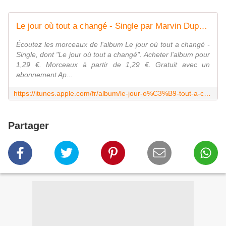
Le jour où tout a changé - Single par Marvin Dupré sur Apple Music
Écoutez les morceaux de l'album Le jour où tout a changé -
Single, dont "Le jour où tout a changé". Acheter l'album pour
1,29 €. Morceaux à partir de 1,29 €. Gratuit avec un
abonnement Ap...
https://itunes.apple.com/fr/album/le-jour-o%C3%B9-tout-a-chang%C3%A9-single/1341054881
Partager