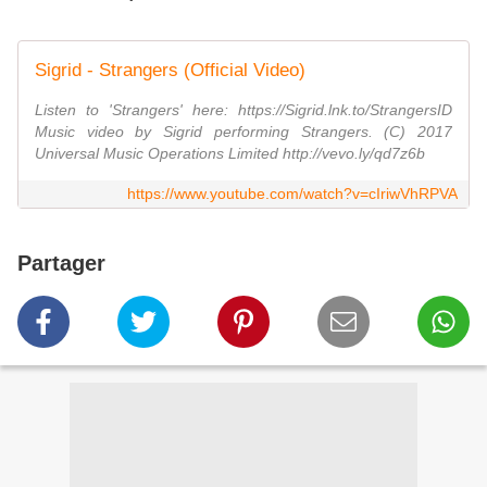
Sigrid - Strangers (Official Video)
Listen to 'Strangers' here: https://Sigrid.lnk.to/StrangersID
Music video by Sigrid performing Strangers. (C) 2017
Universal Music Operations Limited http://vevo.ly/qd7z6b
https://www.youtube.com/watch?v=cIriwVhRPVA
Partager