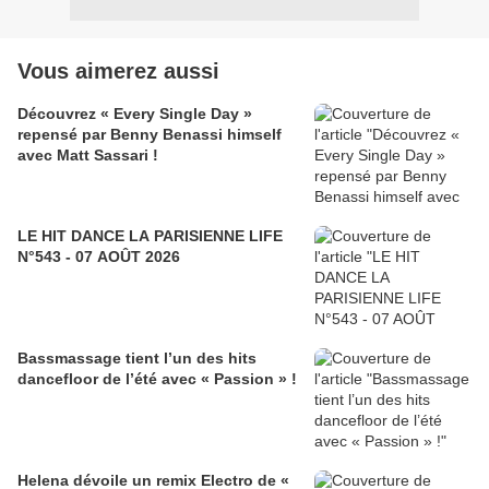
Vous aimerez aussi
Découvrez « Every Single Day »
repensé par Benny Benassi himself
avec Matt Sassari !
LE HIT DANCE LA PARISIENNE LIFE
N°543 - 07 AOÛT 2026
Bassmassage tient l’un des hits
dancefloor de l’été avec « Passion » !
Helena dévoile un remix Electro de «