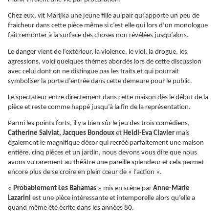
Chez eux, vit Marijka une jeune fille au pair qui apporte un peu de
fraicheur dans cette pièce même si c’est elle qui lors d’un monologue
fait remonter à la surface des choses non révélées jusqu’alors.
Le danger vient de l’extérieur, la violence, le viol, la drogue, les
agressions, voici quelques thèmes abordés lors de cette discussion
avec celui dont on ne distingue pas les traits et qui pourrait
symboliser la porte d’entrée dans cette demeure pour le public.
Le spectateur entre directement dans cette maison dès le début de la
pièce et reste comme happé jusqu’à la fin de la représentation.
Parmi les points forts, il y a bien sûr le jeu des trois comédiens,
Catherine Salviat, Jacques Bondoux
et
Heidi-Eva Clavier
mais
également le magnifique décor qui recréé parfaitement une maison
entière, cinq pièces et un jardin, nous devons vous dire que nous
avons vu rarement au théâtre une pareille splendeur et cela permet
encore plus de se croire en plein cœur de « l’action ».
«
Probablement Les Bahamas
» mis en scène par
Anne-Marie
Lazarini
est une pièce intéressante et intemporelle alors qu’elle a
quand même été écrite dans les années 80.