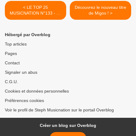
< LE TOP 25
Découvrez le nouveau titre
MUSICNATION N°133 - 24
de Migos ! >
DECEMBRE 2017
Hébergé par Overblog
Top articles
Pages
Contact
Signaler un abus
C.G.U.
Cookies et données personnelles
Préférences cookies
Voir le profil de Steph Musicnation sur le portail Overblog
Créer un blog sur Overblog