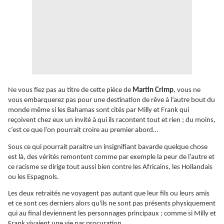
Ne vous fiez pas au titre de cette pièce de
Martin Crimp
, vous ne
vous embarquerez pas pour une destination de rêve à l’autre bout du
monde même si les Bahamas sont cités par Milly et Frank qui
reçoivent chez eux un invité à qui ils racontent tout et rien ; du moins,
c’est ce que l’on pourrait croire au premier abord…
Sous ce qui pourrait paraitre un insignifiant bavarde quelque chose
est là, des vérités remontent comme par exemple la peur de l’autre et
ce racisme se dirige tout aussi bien contre les Africains, les Hollandais
ou les Espagnols.
Les deux retraités ne voyagent pas autant que leur fils ou leurs amis
et ce sont ces derniers alors qu'ils ne sont pas présents physiquement
qui au final deviennent les personnages principaux ; comme si Milly et
Frank vivaient une vie par procuration.