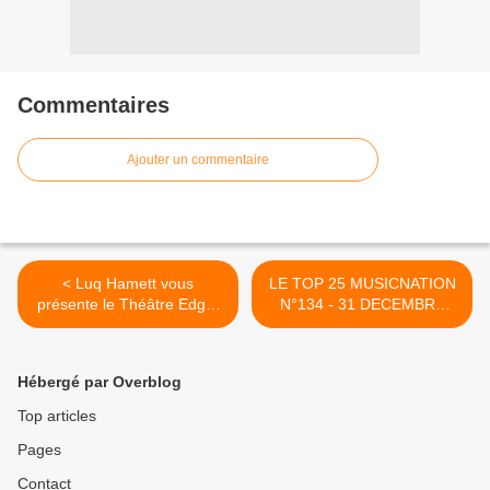
Commentaires
Ajouter un commentaire
< Luq Hamett vous
LE TOP 25 MUSICNATION
présente le Théâtre Edgar
N°134 - 31 DECEMBRE
et revient pour nous sur sa
2017 >
carrière !
Hébergé par Overblog
Top articles
Pages
Contact