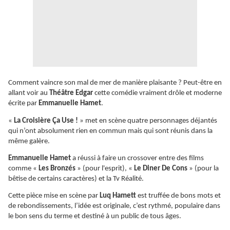
Comment vaincre son mal de mer de manière plaisante ? Peut-être en
allant voir au
Théâtre Edgar
cette comédie vraiment drôle et moderne
écrite par
Emmanuelle Hamet
.
«
La Croisière Ça Use !
» met en scène quatre personnages déjantés
qui n’ont absolument rien en commun mais qui sont réunis dans la
même galère.
Emmanuelle Hamet
a réussi à faire un crossover entre des films
comme «
Les Bronzés
» (pour l'esprit), «
Le Diner De Cons
» (pour la
bêtise de certains caractères) et la Tv Réalité.
Cette pièce mise en scène par
Luq Hamett
est truffée de bons mots et
de rebondissements, l’idée est originale, c’est rythmé, populaire dans
le bon sens du terme et destiné à un public de tous âges.