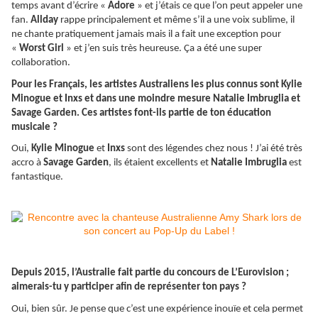
temps avant d’écrire «
Adore
» et j’étais ce que l’on peut appeler une
fan.
Allday
rappe principalement et même s’il a une voix sublime, il
ne chante pratiquement jamais mais il a fait une exception pour
«
Worst Girl
» et j’en suis très heureuse. Ça a été une super
collaboration.
Pour les Français, les artistes Australiens les plus connus sont Kylie
Minogue et Inxs et dans une moindre mesure Natalie Imbruglia et
Savage Garden. Ces artistes font-ils partie de ton éducation
musicale ?
Oui,
Kylie Minogue
et
Inxs
sont des légendes chez nous ! J’ai été très
accro à
Savage Garden
, ils étaient excellents et
Natalie Imbruglia
est
fantastique.
Depuis 2015, l’Australie fait partie du concours de L’Eurovision ;
aimerais-tu y participer afin de représenter ton pays ?
Oui, bien sûr. Je pense que c’est une expérience inouïe et cela permet