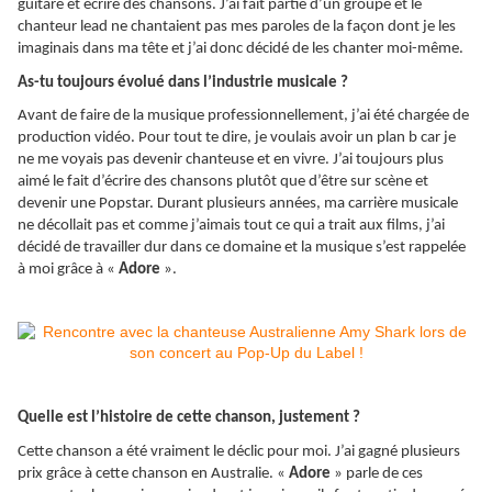
guitare et écrire des chansons. J’ai fait partie d’un groupe et le
chanteur lead ne chantaient pas mes paroles de la façon dont je les
imaginais dans ma tête et j’ai donc décidé de les chanter moi-même.
As-tu toujours évolué dans l’industrie musicale ?
Avant de faire de la musique professionnellement, j’ai été chargée de
production vidéo. Pour tout te dire, je voulais avoir un plan b car je
ne me voyais pas devenir chanteuse et en vivre. J’ai toujours plus
aimé le fait d’écrire des chansons plutôt que d’être sur scène et
devenir une Popstar. Durant plusieurs années, ma carrière musicale
ne décollait pas et comme j’aimais tout ce qui a trait aux films, j’ai
décidé de travailler dur dans ce domaine et la musique s’est rappelée
à moi grâce à «
Adore
».
Quelle est l’histoire de cette chanson, justement ?
Cette chanson a été vraiment le déclic pour moi. J’ai gagné plusieurs
prix grâce à cette chanson en Australie. «
Adore
» parle de ces