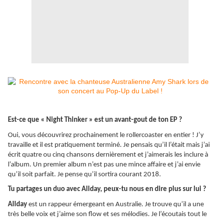
Est-ce que « Night Thinker » est un avant-gout de ton EP ?
Oui, vous découvrirez prochainement le rollercoaster en entier ! J’y
travaille et il est pratiquement terminé. Je pensais qu’il l’était mais j’ai
écrit quatre ou cinq chansons dernièrement et j’aimerais les inclure à
l’album. Un premier album n’est pas une mince affaire et j’ai envie
qu’il soit parfait. Je pense qu’il sortira courant 2018.
Tu partages un duo avec Allday, peux-tu nous en dire plus sur lui ?
Allday
est un rappeur émergeant en Australie. Je trouve qu’il a une
très belle voix et j’aime son flow et ses mélodies. Je l’écoutais tout le