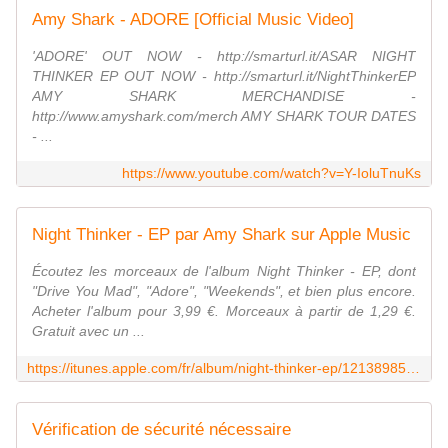
Amy Shark - ADORE [Official Music Video]
'ADORE' OUT NOW - http://smarturl.it/ASAR NIGHT
THINKER EP OUT NOW - http://smarturl.it/NightThinkerEP
AMY SHARK MERCHANDISE -
http://www.amyshark.com/merch AMY SHARK TOUR DATES
- ...
https://www.youtube.com/watch?v=Y-IoluTnuKs
Night Thinker - EP par Amy Shark sur Apple Music
Écoutez les morceaux de l'album Night Thinker - EP, dont
"Drive You Mad", "Adore", "Weekends", et bien plus encore.
Acheter l'album pour 3,99 €. Morceaux à partir de 1,29 €.
Gratuit avec un ...
https://itunes.apple.com/fr/album/night-thinker-ep/1213898508
Vérification de sécurité nécessaire