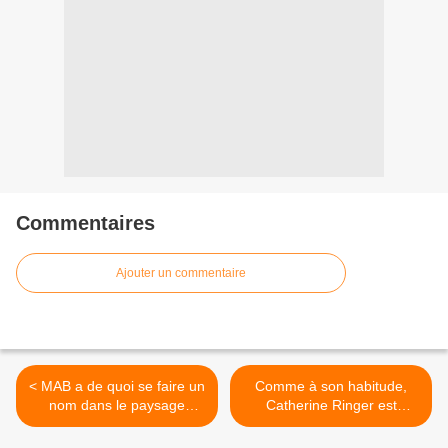
Commentaires
Ajouter un commentaire
< MAB a de quoi se faire un
Comme à son habitude,
nom dans le paysage
Catherine Ringer est
musical Français !
absolument fabuleuse sur
son nouvel album ! >