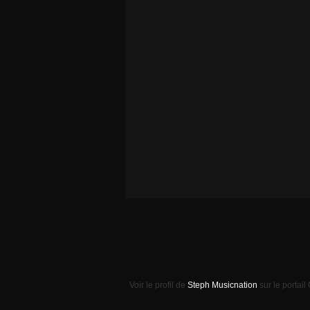
Voir le profil de
Steph Musicnation
sur le portail