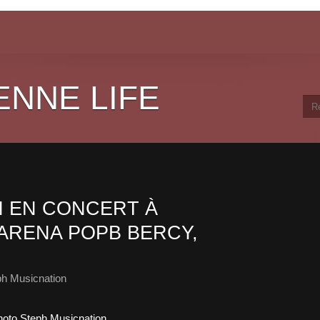
ENNE LIFE
 EN CONCERT À
ARENA POPB BERCY,
ph Musicnation