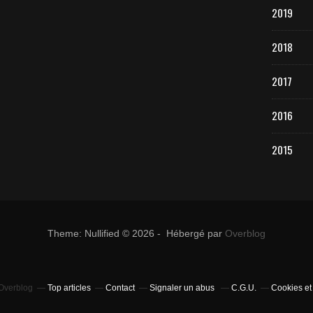
2019
2018
2017
2016
2015
Theme: Nullified © 2026 - Hébergé par
Overblog
 Overblog
Top articles
Contact
Signaler un abus
C.G.U.
Cookies et