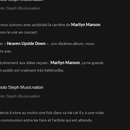
oto Steph Musicnation
nous suivons avec assiduité la carrière de
Marilyn Manson
ons le voir en concert.
ar «
Heaven Upside Down
», son dixième album, nous
ns pas.
ntrairement aux idées reçues ;
Marilyn Manson
, ça ne gueule
 public est vraiment très hétéroclite.
oto Steph Musicnation
ence à vivre au moins une fois dans sa vie car il y a une vraie
 communion entre les fans et l’artiste qui est attendu