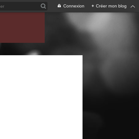
Connexion
+
Créer mon blog