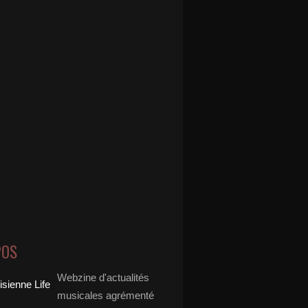
POS
Webzine d'actualités
musicales agrémenté