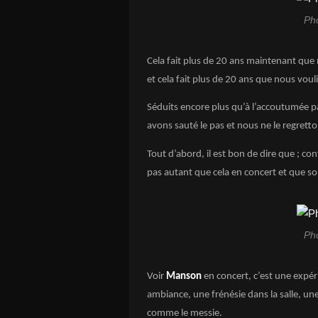
Ph
Cela fait plus de 20 ans maintenant que 
et cela fait plus de 20 ans que nous vouli
Séduits encore plus qu’à l’accoutumée p
avons sauté le pas et nous ne le regretto
Tout d’abord, il est bon de dire que ; co
pas autant que cela en concert et que son
Ph
Voir
Manson
en concert, c’est une expéri
ambiance, une frénésie dans la salle, une
comme le messie.