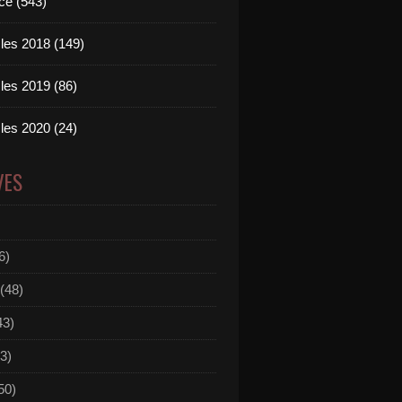
ce (543)
les 2018 (149)
les 2019 (86)
les 2020 (24)
VES
6)
(48)
43)
3)
50)