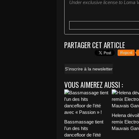
Under exclusive license to Loma Vi
PARTAGER CET ARTICLE
Repost
S'inscrire à la newsletter
VOUS AIMEREZ AUSSI :
Helena dévoi
Bassmassage tient
remix Electro
l’un des hits
Mauvais Garç
dancefloor de l’été