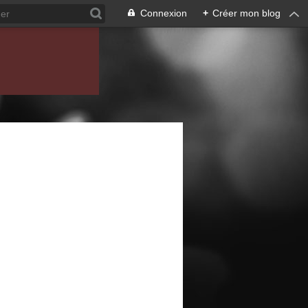
Connexion
+
Créer mon blog