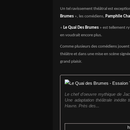
Un tel ravissement théâtral est excepti
Brumes
», les comédiens,
Pamphile Ch
«
Le Quai Des Brumes
» est tellement ry
en voudrait encore plus.
Comme plusieurs des comédiens jouent 
théâtre et dans une mise en scène sign
grand plaisir.
Le chef d'oeuvre mythique de Jacq
Une adaptation théâtrale inédite t
Havre. Près des...
h