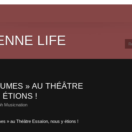
ENNE LIFE
RUMES » AU THÉÂTRE
 ÉTIONS !
ph Musicnation