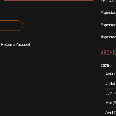
#Hit Dan
#spectac
#spectac
#spectac
Retour à l'accueil
ARCHI
2026
Août
(
Juillet
Juin
(
Mai
(5
Avril
(