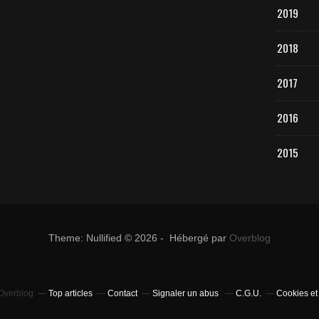
2019
2018
2017
2016
2015
Theme: Nullified © 2026 - Hébergé par
Overblog
 Overblog
Top articles
Contact
Signaler un abus
C.G.U.
Cookies et