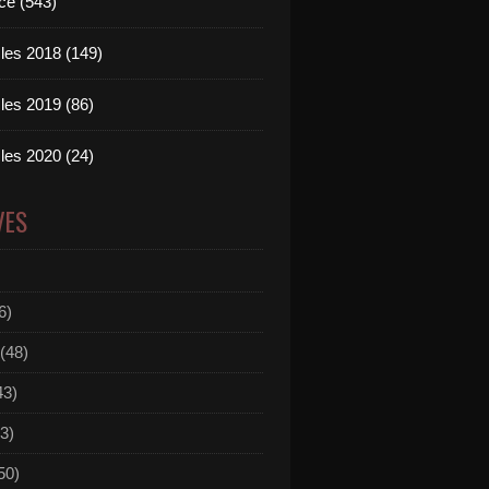
ce (543)
les 2018 (149)
les 2019 (86)
les 2020 (24)
VES
6)
(48)
43)
3)
50)