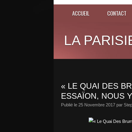
ACCUEIL
CONTACT
LA PARISI
« LE QUAI DES B
ESSAÏON, NOUS Y
Publié le
25 Novembre 2017
par Ste