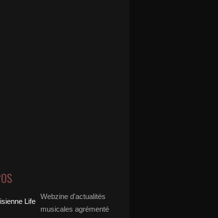
POS
Webzine d'actualités
musicales agrémenté